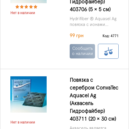
Гидрофайбер)
403706 (5 × 5 см)
Нет в наличии
Hydrifiber ® Aquasel Ag
повязка с ионами
серебра производства
99 грн
ConvaTec
Код: 4771
(Великобритания) –
перевязочный материал
Сообщить
с антибактериальными
о наличии
и абсорбирующими
свойствами,
изготовленный по
технологии Hydrifiber,
Повязка с
представляющий
серебром ConvaTec
собой мягкие нетканые
пластины или тесьму.
Aquacel Ag
(Аквасель
Гидрофайбер)
403711 (20 × 30 см)
Нет в наличии
Аквасель является