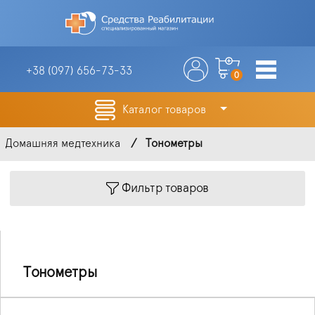
+38 (097)
656-73-33
0
Каталог товаров
Домашняя медтехника
Тонометры
Фильтр товаров
Тонометры