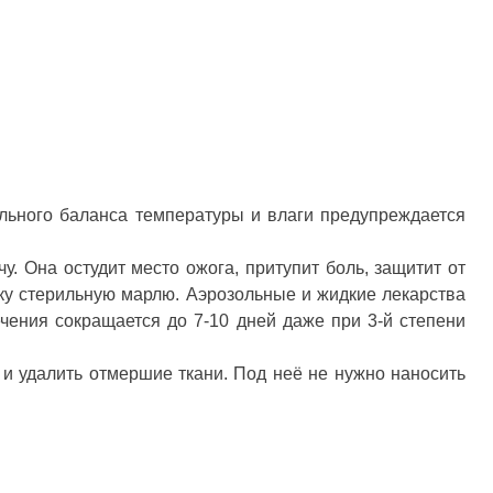
ального баланса температуры и влаги предупреждается
у. Она остудит место ожога, притупит боль, защитит от
ку стерильную марлю. Аэрозольные и жидкие лекарства
чения сокращается до 7-10 дней даже при 3-й степени
 и удалить отмершие ткани. Под неё не нужно наносить