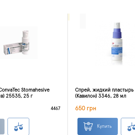
onvaTec Stomahesive
Спрей, жидкий пластырь 
в) 25535, 25 г
(Кавилон) 3346, 28 мл
650 грн
4467
Купить