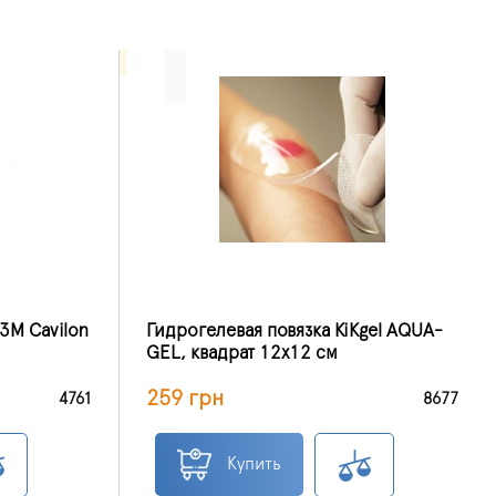
3M Cavilon
Гидрогелевая повязка KiKgеl AQUA-
GEL, квадрат 12х12 см
259 грн
4761
8677
Купить