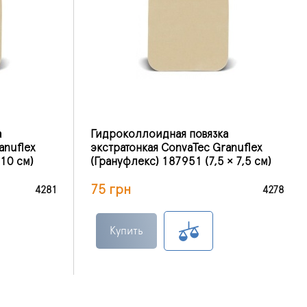
а
Гидроколлоидная повязка
anuflex
экстратонкая ConvaTec Granuflex
 10 см)
(Грануфлекс) 187951 (7,5 × 7,5 см)
75 грн
4281
4278
Купить