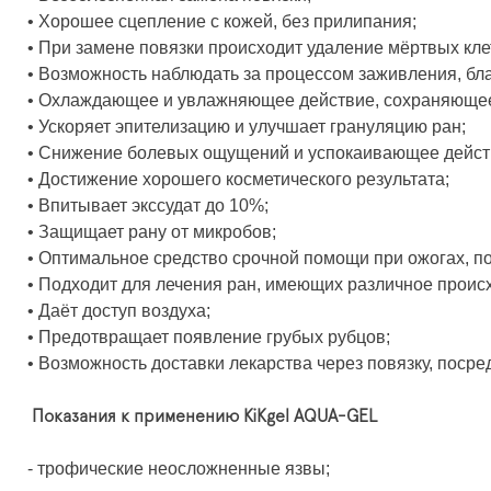
• Хорошее сцепление с кожей, без прилипания;
• При замене повязки происходит удаление мёртвых кле
• Возможность наблюдать за процессом заживления, бл
• Охлаждающее и увлажняющее действие, сохраняющее
• Ускоряет эпителизацию и улучшает грануляцию ран;
• Снижение болевых ощущений и успокаивающее дейст
• Достижение хорошего косметического результата;
• Впитывает экссудат до 10%;
• Защищает рану от микробов;
• Оптимальное средство срочной помощи при ожогах, по
• Подходит для лечения ран, имеющих различное проис
• Даёт доступ воздуха;
• Предотвращает появление грубых рубцов;
• Возможность доставки лекарства через повязку, посре
Показания к применению KiKgеl AQUA-GEL
- трофические неосложненные язвы;