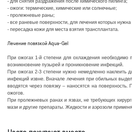
- для снятия раздражения после химического пилинга;
- ожоги: термические, химические или солнечные;
- пролежневые раны;
- все раневые поверхности, для лечения которых нужна
- пересадка кожи для места взятия трансплантата.
Лечение повязкой Aqua-Gel
При ожогах 1-й степени для охлаждения необходимо п
возникновение пузырей и проникновение инфекций.
При ожогах 2-3 степени нужно немедленно наклеить для
инфекций извне. Вначале лечения при обильных выдел
вводятся через повязку – наносятся на поверхность.
ожогов.
При пролежневых ранах и язвах, не требующих хирурги
мази и другие препараты. Жидкости и аэрозоли примен