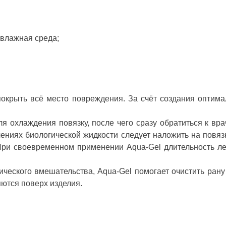
 влажная среда;
окрыть всё место повреждения. За счёт создания оптим
 охлаждения повязку, после чего сразу обратиться к врач
ениях биологической жидкости следует наложить на повяз
 При своевременном применении Aqua-Gel длительность ле
ческого вмешательства, Aqua-Gel помогает очистить рану
яются поверх изделия.