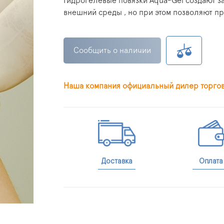
Гидрогелевые повязки Aqua-Gel создают 
внешний среды , но при этом позволяют пр
Сообщить о наличии
Наша компания официальный дилер торго
Доставка
Оплата