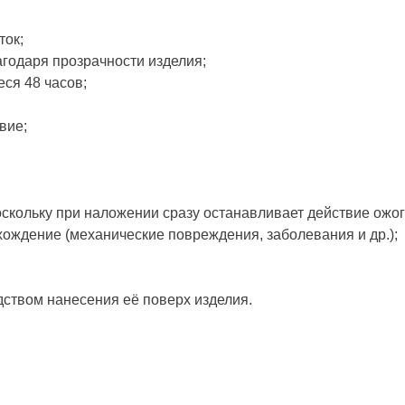
ток;
агодаря прозрачности изделия;
ся 48 часов;
вие;
скольку при наложении сразу останавливает действие ожог
хождение (механические повреждения, заболевания и др.);
дством нанесения её поверх изделия.