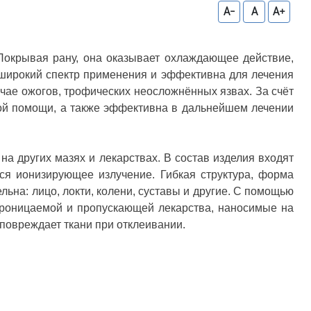
A-
A
A+
 Покрывая рану, она оказывает охлаждающее действие,
 широкий спектр применения и эффективна для лечения
чае ожогов, трофических неосложнённых язвах. За счёт
вой помощи, а также эффективна в дальнейшем лечении
а других мазях и лекарствах. В состав изделия входят
ся ионизирующее излучение. Гибкая структура, форма
льна: лицо, локти, колени, суставы и другие. С помощью
опроницаемой и пропускающей лекарства, наносимые на
повреждает ткани при отклеивании.