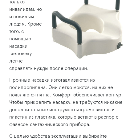
только
инвалидам, но
и пожилым
людям. Кроме
того, с
помощью
насадки
человеку
легче
справлять нужды после операции.
Прочные насадки изготавливаются из
полипропилена. Они легко моются, на них не
появляются пятна. Комфорт обеспечивает контур.
Чтобы прикрепить насадку, не требуются никакие
дополнительные инструменты кроме винтов и
пластин из пластика, которые встают в распор с
фаянсом сантехнического прибора.
С целью удобства эксплуатации выбирайте