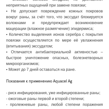
неприятных ощущений при замене повязки;
• Не допускает повреждение кожных покровов
вокруг раны, за счёт того, что экссудат блокируется
волокнами и предупреждает возникновение
мацерации (влажное размягчение) эпидермиса;
• Количество выделения ионов серебра с покрытия
повязки осуществляется по мере её увлажнения
(впитывания) экссудатом;
• Отличается антибактериальной активностью –
быстрое уничтожение опасных, болезнетворных
микроорганизмов;
• Может до 7 дней оставаться на ране.
Показания к применению Aquacel Ag
- риск инфицирования, уже инфицированные раны;
- ожоговые раны первой и второй степени;
- пролежневые раны, любой степени поражения