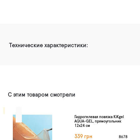
Технические характеристики:
С этим товаром смотрели
Гидрогелевая повязка KiKgеl
AQUA-GEL, прямоугольник
12х24 см
339 грн
8678