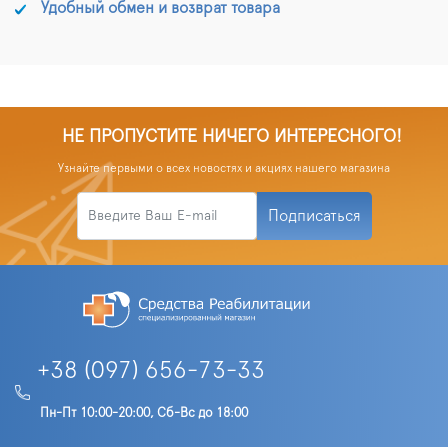
Удобный обмен и возврат товара
НЕ ПРОПУСТИТЕ НИЧЕГО ИНТЕРЕСНОГО!
Узнайте первыми о всех новостях и акциях нашего магазина
Подписаться
+38 (097) 656-73-33
Пн-Пт 10:00-20:00, Сб-Вс до 18:00