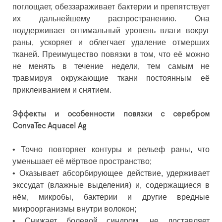
поглощает, обеззараживает бактерии и препятствует
их дальнейшему распространению. Она
поддерживает оптимальный уровень влаги вокруг
раны, ускоряет и облегчает удаление отмерших
тканей. Преимущество повязки в том, что её можно
не менять в течение недели, тем самым не
травмируя окружающие ткани постоянным её
приклеиванием и снятием.
Эффекты и особенности повязки с серебром
ConvaTec Aquacel Ag
• Точно повторяет контуры и рельеф раны, что
уменьшает её мёртвое пространство;
• Оказывает абсорбирующее действие, удерживает
экссудат (влажные выделения) и, содержащиеся в
нём, микробы, бактерии и другие вредные
микроорганизмы внутри волокон;
• Снижает болевой синдром, не доставляет