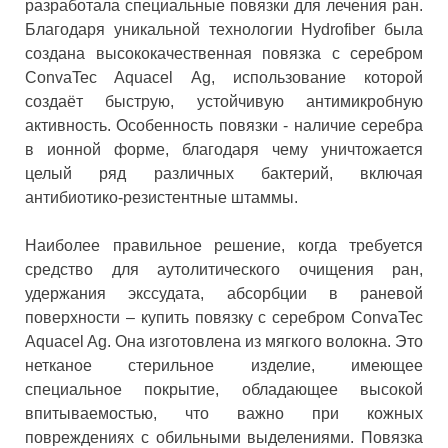
разработала специальные повязки для лечения ран.
Благодаря уникальной технологии Hydrofiber была
создана высококачественная повязка с серебром
ConvaTec Aquacel Ag, использование которой
создаёт быструю, устойчивую антимикробную
активность. Особенность повязки - наличие серебра
в ионной форме, благодаря чему уничтожается
целый ряд различных бактерий, включая
антибиотико-резистентные штаммы.
Наиболее правильное решение, когда требуется
средство для аутолитического очищения ран,
удержания экссудата, абсорбции в раневой
поверхности – купить повязку с серебром ConvaTec
Aquacel Ag. Она изготовлена из мягкого волокна. Это
нетканое стерильное изделие, имеющее
специальное покрытие, обладающее высокой
впитываемостью, что важно при кожных
повреждениях с обильными выделениями. Повязка