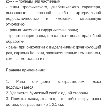
кожи – полным или частичным;
- язвы трофического, диабетического характера,
вызванные венозной либо артериальной
недостаточностью и имеющие смешанную
этиологию;
- травматические и хирургические раны;
- кровоточащие раны, в частности после врачебной
обработки;
- раны при онкологии с выделениями: фунгирующий
рак, саркома Капоши, злокачественные гемангиомы,
кожные метастазы и пр.
Правила применения:
1. Рана очищается физраствором, кожа
подсушивается.
2. Удаляется бумажный слой с одной стороны.
3. Повязка накладывается, так чтобы вокруг раны
оставалось расстояние 1-2,5 см.