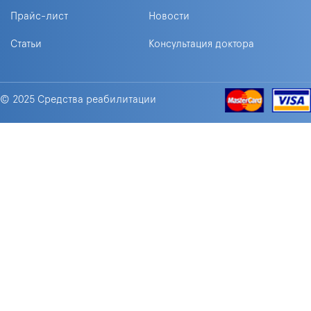
Прайс-лист
Новости
Статьи
Консультация доктора
© 2025 Средства реабилитации