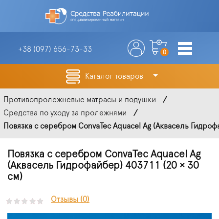
+38 (097)
656-73-33
0
Каталог товаров
Противопролежневые матрасы и подушки
Средства по уходу за пролежнями
Повязка с серебром ConvaTec Aquacel Ag (Аквасель Гидрофа
Повязка с серебром ConvaTec Aquacel Ag
(Аквасель Гидрофайбер) 403711 (20 × 30
см)
Отзывы (0)