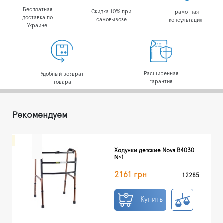
Бесплатная
Скидка 10% при
Грамотная
доставка по
самовывозе
консультация
Украине
Расширенная
Удобный возврат
гарантия
товара
Рекомендуем
Ходунки детские Nova B4030
№1
2161 грн
12285
Купить