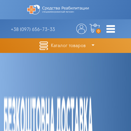
+38 (097)
656-73-33
0
Каталог товаров