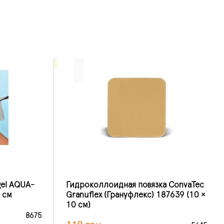
gеl AQUA-
Гидроколлоидная повязка ConvaTec
 см
Granuflex (Грануфлекс) 187639 (10 ×
10 см)
8675