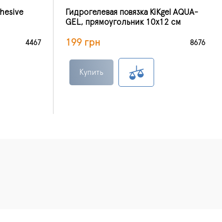
hesive
Гидрогелевая повязка KiKgеl AQUA-
GEL, прямоугольник 10х12 см
199 грн
4467
8676
Купить