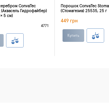
 серебром ConvaTec
Порошок ConvaTec Stoma
g (Аквасель Гидрофайбер)
(Стомагезив) 25535, 25 г
× 5 см)
449 грн
4771
Купить