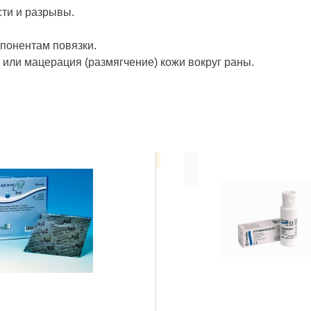
сти и разрывы.
понентам повязки.
или мацерация (размягчение) кожи вокруг раны.