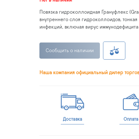
Повязка гидроколлоидная Грануфлекс (Gran
внутреннего слоя гидроколлоидов, тонкая
инфекций, включая вирус иммунодефицита 
Сообщить о наличии
Наша компания официальный дилер торго
Доставка
Оплата