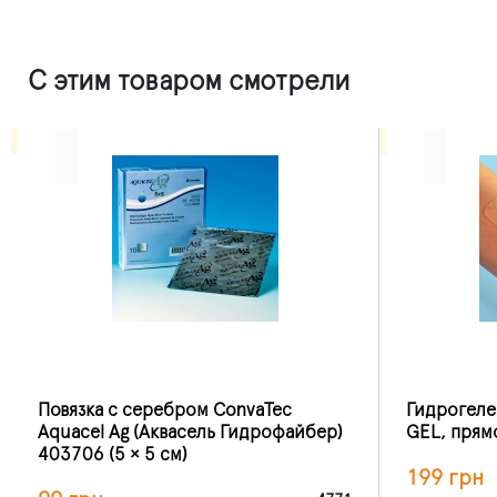
С этим товаром смотрели
Повязка с серебром ConvaTec
Гидрогелев
Aquacel Ag (Аквасель Гидрофайбер)
GEL, прям
403706 (5 × 5 см)
199 грн