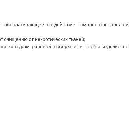
 обволакивающее воздействие компонентов повязки
т очищению от некротических тканей;
вия контурам раневой поверхности, чтобы изделие не