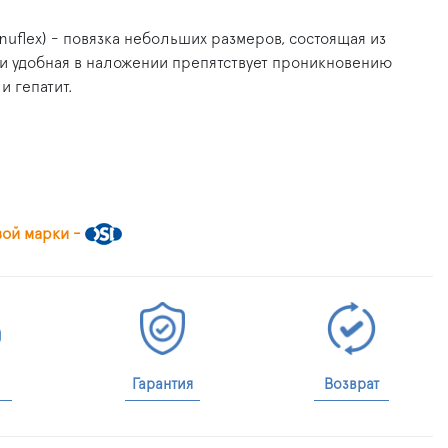
uflex) - повязка небольших размеров, состоящая из
 и удобная в наложении препятствует проникновению
и гепатит.
вой марки -
Гарантия
Возврат