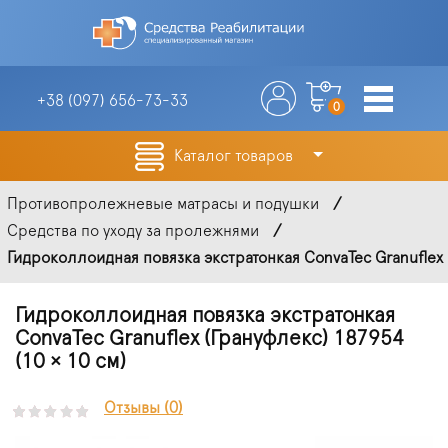
+38 (097)
656-73-33
0
Каталог товаров
Противопролежневые матрасы и подушки
Средства по уходу за пролежнями
Гидроколлоидная повязка экстратонкая ConvaTec Granuflex (
Гидроколлоидная повязка экстратонкая
ConvaTec Granuflex (Грануфлекс) 187954
(10 × 10 см)
Отзывы (0)