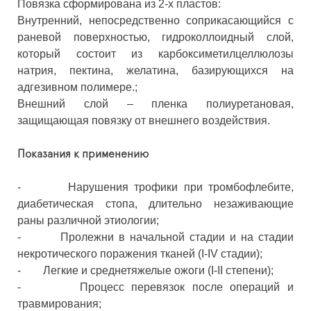
Повязка сформирована из 2-х пластов:
Внутренний, непосредственно соприкасающийся с
раневой поверхностью, гидроколлоидный слой,
который состоит из карбоксиметилцеллюлозы
натрия, пектина, желатина, базирующихся на
адгезивном полимере.;
Внешний слой – пленка полиуретановая,
защищающая повязку от внешнего воздействия.
Показания к применению
- Нарушения трофики при тромбофлебите,
диабетическая стопа, длительно незаживающие
раны различной этиологии;
- Пролежни в начальной стадии и на стадии
некротического поражения тканей (I-IV стадии);
- Легкие и среднетяжелые ожоги (I-II степени);
- Процесс перевязок после операций и
травмирования;