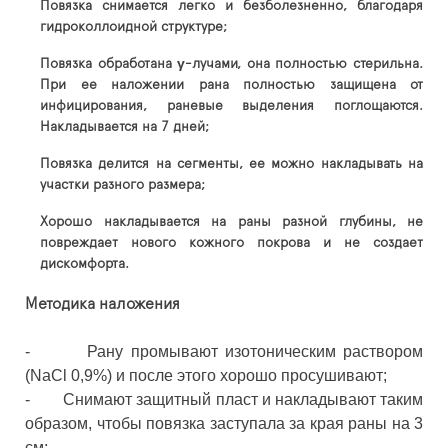
Повязка снимается легко и безболезненно, благодаря
гидроколлоидной структуре;
Повязка обработана γ-лучами, она полностью стерильна.
При ее наложении рана полностью защищена от
инфицирования, раневые выделения поглощаются.
Накладывается на 7 дней;
Повязка делится на сегменты, ее можно накладывать на
участки разного размера;
Хорошо накладывается на раны разной глубины, не
повреждает нового кожного покрова и не создает
дискомфорта.
Методика наложения
- Рану промывают изотоническим раствором
(NaCl 0,9%) и после этого хорошо просушивают;
- Снимают защитный пласт и накладывают таким
образом, чтобы повязка заступала за края раны на 3
см;