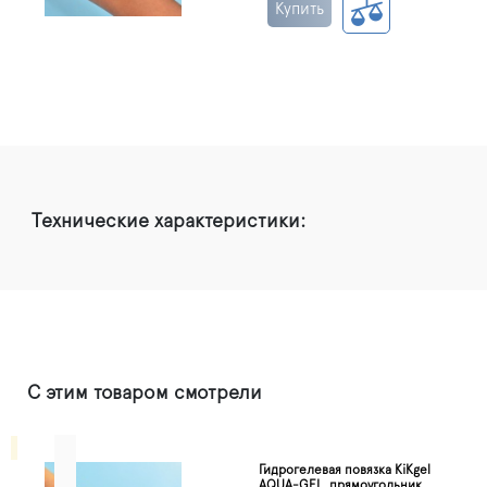
Купить
Технические характеристики:
С этим товаром смотрели
Гидрогелевая повязка KiKgеl
AQUA-GEL, прямоугольник