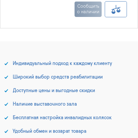
неровных поверхностях
Сообщить
кожи, чтобы помочь и
о наличии
защитить кожу.
Индивидуальный подход к каждому клиенту
Широкий выбор средств реабилитации
Доступные цены и выгодные скидки
Наличие выставочного зала
Бесплатная настройка инвалидных колясок
Удобный обмен и возврат товара