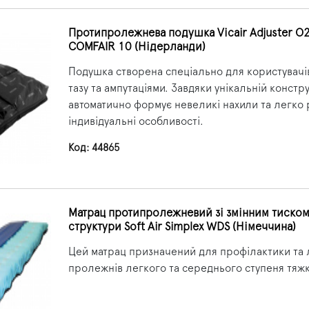
Протипролежнева подушка Vicair Adjuster O2
COMFAIR 10 (Нідерланди)
Подушка створена спеціально для користувачі
тазу та ампутаціями. Завдяки унікальній констру
автоматично формує невеликі нахили та легко 
індивідуальні особливості.
Код: 44865
Матрац протипролежневий зі змінним тиском
структури Soft Air Simplex WDS (Німеччина)
Цей матрац призначений для профілактики та 
пролежнів легкого та середнього ступеня тяжк