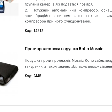
групами камер, в які подається повітря;
2.
Потужний автоматичний компресор, осна
антивібраційною системою, що покликана зн
компресора при його функціонуванні.
Код: 14213
Протипролежнева подушка Roho Mosaic
Подушка проти пролежнів Mosaic Roho забезпеч
занурення, а також значно збільшує площу зіткнен
Код: 2445