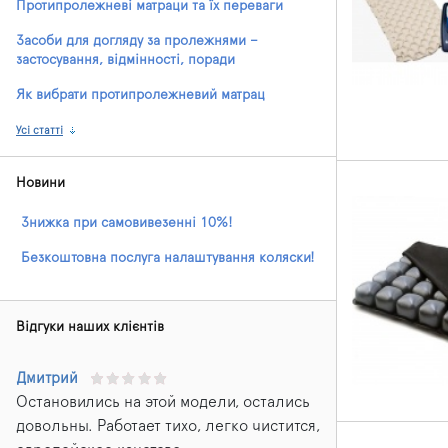
Протипролежневі матраци та їх переваги
Засоби для догляду за пролежнями –
застосування, відмінності, поради
Як вибрати протипролежневий матрац
Усі статті
Новини
Знижка при самовивезенні 10%!
Безкоштовна послуга налаштування коляски!
Відгуки наших клієнтів
Дмитрий
Остановились на этой модели, остались
довольны. Работает тихо, легко чистится,