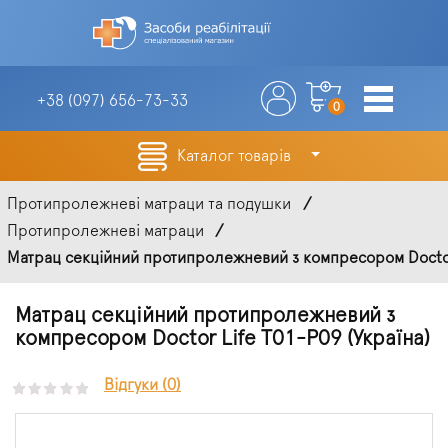
+38 (097)
656-73-33
0
Каталог товарів
Протипролежневі матраци та подушки
Протипролежневі матраци
Матрац секційний протипролежневий з компресором Doctor 
Матрац секційний протипролежневий з
компресором Doctor Life Т01-Р09 (Україна)
Відгуки (0)