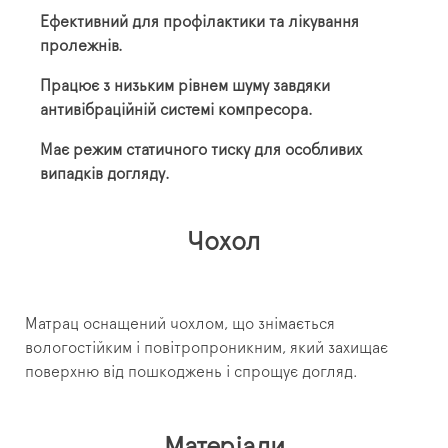
Ефективний для профілактики та лікування
пролежнів.
Працює з низьким рівнем шуму завдяки
антивібраційній системі компресора.
Має режим статичного тиску для особливих
випадків догляду.
Чохол
Матрац оснащений чохлом, що знімається
вологостійким і повітропроникним, який захищає
поверхню від пошкоджень і спрощує догляд.
Матеріали