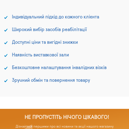
Індивідуальний підхід до кожного клієнта
Широкий вибір засобів реабілітації
Доступні ціни та вигідні знижки
Наявність виставкової зали
Безкоштовне налаштування інвалідних візків
Зручний обмін та повернення товару
НЕ ПРОПУСТІТЬ НІЧОГО ЦІКАВОГО!
Дізнайтеся першими про всі новини та акції нашого магазину