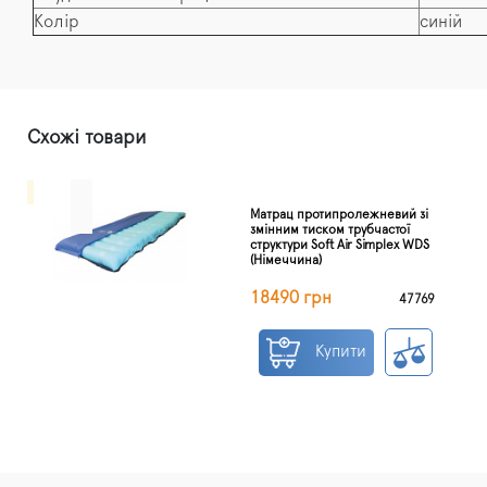
Колір
синій
Схожі товари
Матрац протипролежневий зі
змінним тиском трубчастої
структури Soft Air Simplex WDS
(Німеччина)
18490 грн
47769
Купити