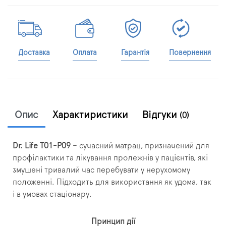
Доставка
Оплата
Гарантія
Повернення
Опис
Характиристики
Відгуки
(0)
Dr. Life T01-P09
– сучасний матрац, призначений для
профілактики та лікування пролежнів у пацієнтів, які
змушені тривалий час перебувати у нерухомому
положенні. Підходить для використання як удома, так
і в умовах стаціонару.
Принцип дії