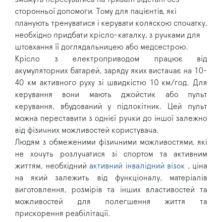
сторонньої допомоги. Тому для пацієнтів, які
планують тренуватися і керувати коляскою спочатку,
необхідно придбати крісло-каталку, з ручками для
штовхання її доглядальницею або медсестрою.
Крісло з електроприводом працює від
акумуляторних батарей, заряду яких вистачає на 10-
40 км активного руху зі швидкістю 10 км/год. Для
керування вони мають джойстик або пульт
керування, вбудований у підлокітник. Цей пульт
можна переставити з однієї ручки до іншої залежно
від фізичних можливостей користувача.
Людям з обмеженими фізичними можливостями, які
не хочуть розлучатися зі спортом та активним
життям, необхідний
активний інвалідний візок
, ціна
на який залежить від функціоналу, матеріалів
виготовлення, розмірів та інших властивостей та
можливостей для полегшення життя та
прискорення реабілітації.