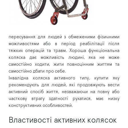
пересування для людей з обмеженими фізичними
можливостями або в період реабілітації після
тяжких операцій та травм. Хороша функціональна
коляска дає можливість людині, яка не може
самостійно ходити, жити повноцінним життям та
самостійно дбати про себе.
Інвалідна коляска активного типу, купити яку
рекомендують для людей, які продовжують вести
активний спосіб життя, незважаючи на повну або
часткову втрату здатності рухатися, має низку
конструктивних особливостей.
Властивості активних колясок