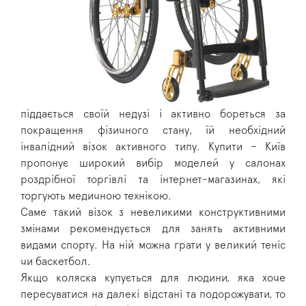
піддається своїй недузі і активно бореться за
покращення фізичного стану, їй необхідний
інвалідний візок активного типу. Купити – Київ
пропонує широкий вибір моделей у салонах
роздрібної торгівлі та інтернет-магазинах, які
торгують медичною технікою.
Саме такий візок з невеликими конструктивними
змінами рекомендується для занять активними
видами спорту. На ній можна грати у великий теніс
чи баскетбол.
Якщо коляска купується для людини, яка хоче
пересуватися на далекі відстані та подорожувати, то