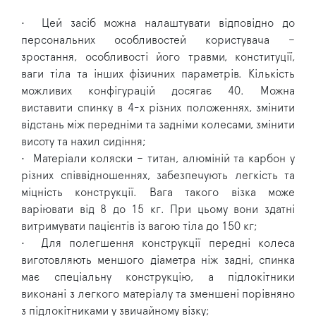
•
Цей засіб можна налаштувати відповідно до
персональних особливостей користувача –
зростання, особливості його травми, конституції,
ваги тіла та інших фізичних параметрів. Кількість
можливих конфігурацій досягає 40. Можна
виставити спинку в 4-х різних положеннях, змінити
відстань між передніми та задніми колесами, змінити
висоту та нахил сидіння;
•
Матеріали коляски – титан, алюміній та карбон у
різних співвідношеннях, забезпечують легкість та
міцність конструкції. Вага такого візка може
варіювати від 8 до 15 кг. При цьому вони здатні
витримувати пацієнтів із вагою тіла до 150 кг;
•
Для полегшення конструкції передні колеса
виготовляють меншого діаметра ніж задні, спинка
має спеціальну конструкцію, а підлокітники
виконані з легкого матеріалу та зменшені порівняно
з підлокітниками у звичайному візку;