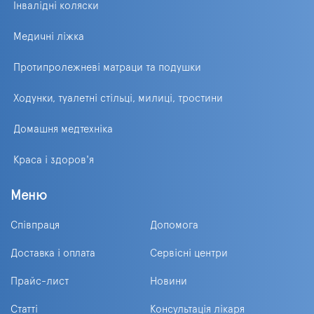
Інвалідні коляски
Медичні ліжка
Протипролежневі матраци та подушки
Ходунки, туалетні стільці, милиці, тростини
Домашня медтехніка
Краса і здоров'я
Меню
Співпраця
Допомога
Доставка і оплата
Сервісні центри
Прайс-лист
Новини
Статті
Консультація лікаря