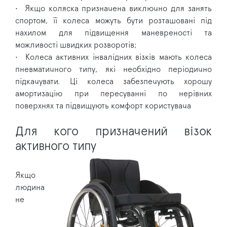
•
Якщо коляска призначена виключно для занять
спортом, її колеса можуть бути розташовані під
нахилом для підвищення маневреності та
можливості швидких розворотів;
•
Колеса активних інвалідних візків мають колеса
пневматичного типу, які необхідно періодично
підкачувати. Ці колеса забезпечують хорошу
амортизацію при пересуванні по нерівних
поверхнях та підвищують комфорт користувача
Для кого призначений візок
активного типу
Якщо
людина
не