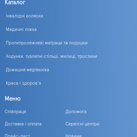
Каталог
Інвалідні коляски
Медичні ліжка
Протипролежневі матраци та подушки
Ходунки, туалетні стільці, милиці, тростини
Домашня медтехніка
Краса і здоров'я
Меню
Співпраця
Допомога
Доставка і оплата
Сервісні центри
Прайс-лист
Новини