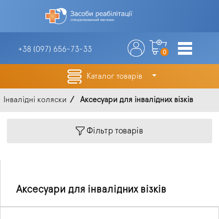
+38 (097)
656-73-33
0
Каталог товарів
Інвалідні коляски
Аксесуари для інвалідних візків
Фільтр товарів
Аксесуари для інвалідних візків