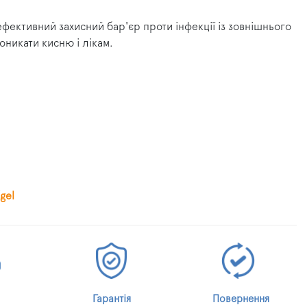
фективний захисний бар'єр проти інфекції із зовнішнього
никати кисню і лікам.
gеl
Гарантія
Повернення