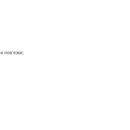
і пов'язки;