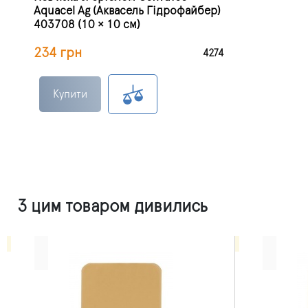
Aquacel Ag (Аквасель Гідрофайбер)
403708 (10 × 10 см)
234 грн
4274
Купити
З цим товаром дивились