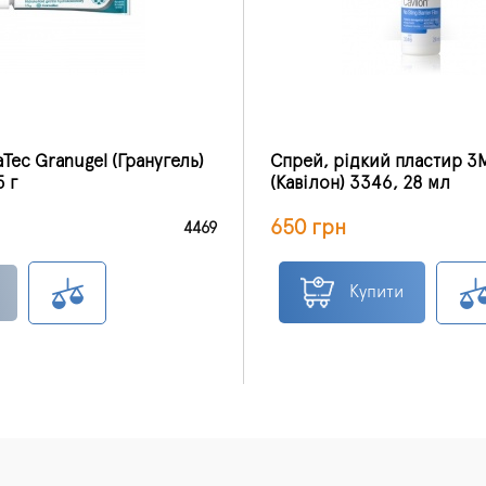
Tec Granugel (Гранугель)
Спрей, рідкий пластир 3M
 г
(Кавілон) 3346, 28 мл
650 грн
4469
Купити