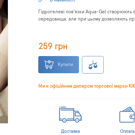
Гідрогелеві пов'язки Aqua-Gel створюють е
середовища, але при цьому дозволяють про
259 грн
Купити
Ми є офіційним дилером торгової марки KiK
Доставка
Оплата