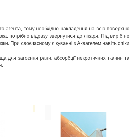
го агента, тому необхідно накладення на всю поверхню
зка, потрібно відразу звернутися до лікаря. Під виріб не
язки. При своєчасному лікуванні з Аквагелем навіть опіки
а для загоєння рани, абсорбції некротичних тканин та
и.