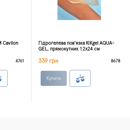
 Cavilon
Гідрогелева пов'язка KiKgel AQUA-
GEL, прямокутник 12х24 см
339 грн
4761
8678
Купити