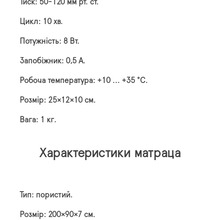
Тиск: 50-120 мм рт. ст.
Цикл: 10 хв.
Потужність: 8 Вт.
Запобіжник: 0,5 А.
Робоча температура: +10 ... +35 °С.
Розмір: 25×12×10 см.
Вага: 1 кг.
Характеристики матраца
Тип: пористий.
Розмір: 200×90×7 см.