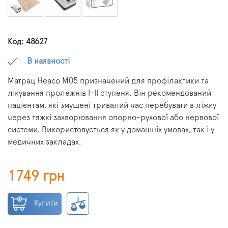
Код: 48627
В наявності
Матрац Heaco M05 призначений для профілактики та
лікування пролежнів І-ІІ ступеня. Він рекомендований
пацієнтам, які змушені тривалий час перебувати в ліжку
через тяжкі захворювання опорно-рухової або нервової
системи. Використовується як у домашніх умовах, так і у
медичних закладах.
1749 грн
Купити