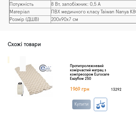
Потужність
8 Вт, запобіжник: 0,5 А
Матеріал
ПВХ медичного класу Taiwan Nanya K8
Розмір (ДШВ)
200х90х7 см
Схожі товари
Протипролежневий
комірчастий матрац з
компресором Eurocare
Eazyflow 250
1969 грн
13292
Купити