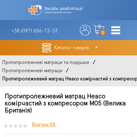
+38 (097)
656-73-33
0
Каталог товарів
Протипролежневі матраци та подушки
Протипролежневі матраци
Протипролежневий матрац Heaco комірчастий з компресор
Протипролежневий матрац Heaco
комірчастий з компресором M05 (Велика
Британія)
Відгуки (0)