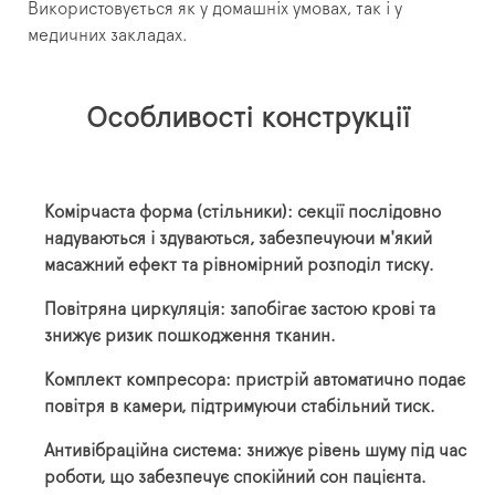
Використовується як у домашніх умовах, так і у
медичних закладах.
Особливості конструкції
Комірчаста форма (стільники): секції послідовно
надуваються і здуваються, забезпечуючи м'який
масажний ефект та рівномірний розподіл тиску.
Повітряна циркуляція: запобігає застою крові та
знижує ризик пошкодження тканин.
Комплект компресора: пристрій автоматично подає
повітря в камери, підтримуючи стабільний тиск.
Антивібраційна система: знижує рівень шуму під час
роботи, що забезпечує спокійний сон пацієнта.