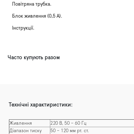
Повітряна трубка.
Блок живлення (0,5 А).
Інструкції.
Часто купують разом
Технічні характиристики:
Живлення
220 В, 50 – 60 Гц
Діапазон тиску
50 – 120 мм рт. ст.