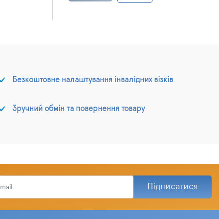
Безкоштовне налаштування інвалідних візків
Зручний обмін та повернення товару
Підписатися