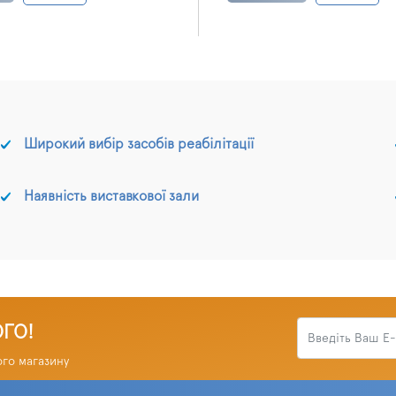
Широкий вибір засобів реабілітації
Наявність виставкової зали
ОГО!
ого магазину