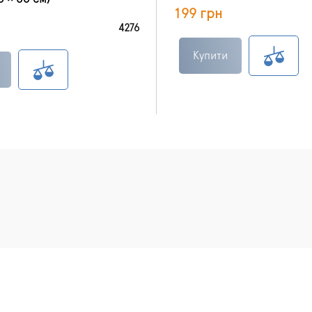
199 грн
4276
Купити