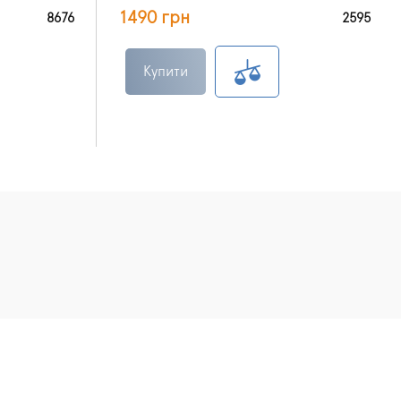
1490 грн
8676
2595
Купити