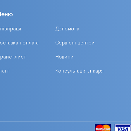
Меню
півпраця
Допомога
оставка і оплата
Сервісні центри
райс-лист
Новини
татті
Консультація лікаря