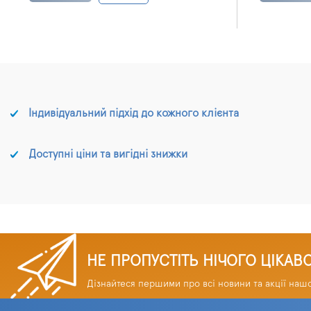
Індивідуальний підхід до кожного клієнта
Доступні ціни та вигідні знижки
НЕ ПРОПУСТІТЬ НІЧОГО ЦІКАВ
Дізнайтеся першими про всі новини та акції наш