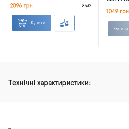
2096 грн
8532
1049 грн
Купити
Купити
Технічні характиристики: