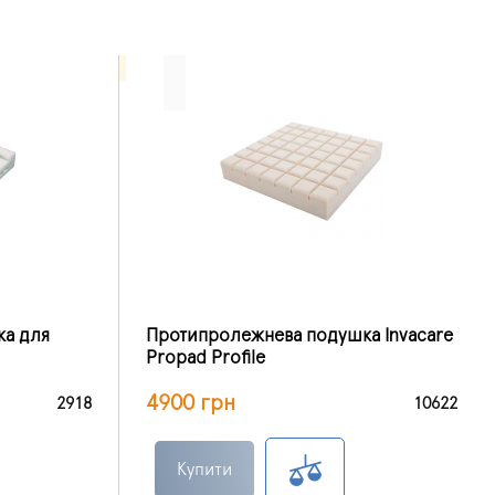
а для
Протипролежнева подушка Invacare
Propad Profile
4900 грн
2918
10622
Купити