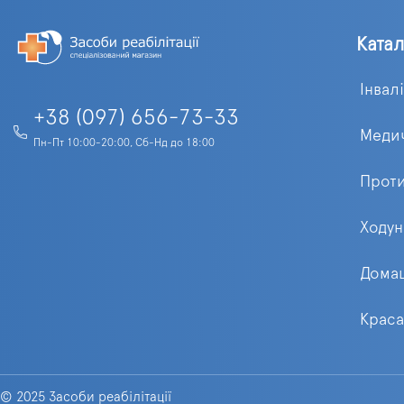
Ката
Інвал
+38 (097) 656-73-33
Медич
Пн-Пт 10:00-20:00, Сб-Нд до 18:00
Проти
Ходун
Домаш
Краса
© 2025 Засоби реабілітації