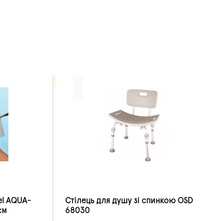
el AQUA-
Стілець для душу зі спинкою OSD
см
68030