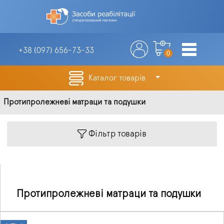
+38 (097)
656-73-33
0
Каталог товарів
Протипролежневі матраци та подушки
Фільтр товарів
Протипролежневі матраци та подушки