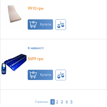
9910 грн
Купити
В наявності
5699 грн
Купити
2
3
4
5
1
Страницы: