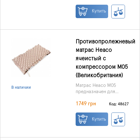
профилактики и
лечения пролежней у
Купить
пациентов, которые
вынужденно долго
остаются в одном
положении — в
домашних условиях
Противопролежневый
или в стационаре.
матрас Heaco
ячеистый с
компрессором M05
(Великобритания)
Матрас Heaco M05
В наличии
предназначен для
профилактики и
1749 грн
лечения пролежней I–II
Код: 48627
степени. Он
рекомендован
Купить
пациентам, которые
вынуждены длительное
время находиться в