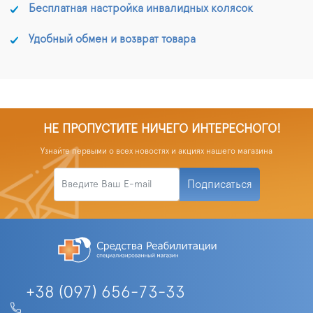
Бесплатная настройка инвалидных колясок
Удобный обмен и возврат товара
НЕ ПРОПУСТИТЕ НИЧЕГО ИНТЕРЕСНОГО!
Узнайте первыми о всех новостях и акциях нашего магазина
Подписаться
+38 (097) 656-73-33