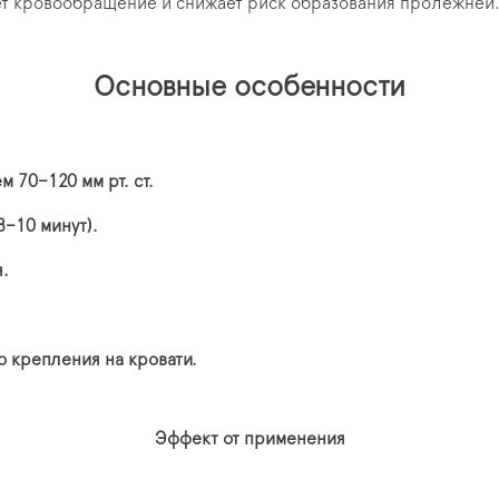
ет кровообращение и снижает риск образования пролежней
Основные особенности
 70–120 мм рт. ст.
8–10 минут).
.
 крепления на кровати.
Эффект от применения