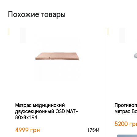
Похожие товары
Матрас медицинский
Противоп
двухсекционный OSD MAT-
матрас B
80x8x194
5200 гр
4999 грн
17544