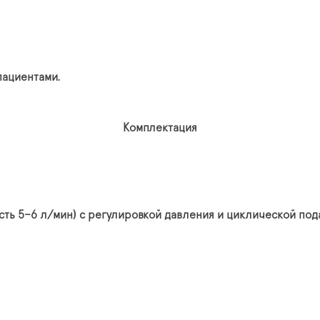
пациентами.
Комплектация
ть 5–6 л/мин) с регулировкой давления и циклической пода