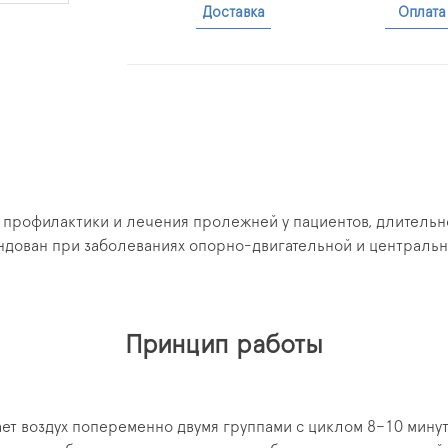
Доставка
Оплата
 профилактики и лечения пролежней у пациентов, длительн
мендован при заболеваниях опорно-двигательной и центральн
Принцип работы
ает воздух попеременно двумя группами с циклом 8–10 мину