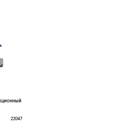
кционный
22047