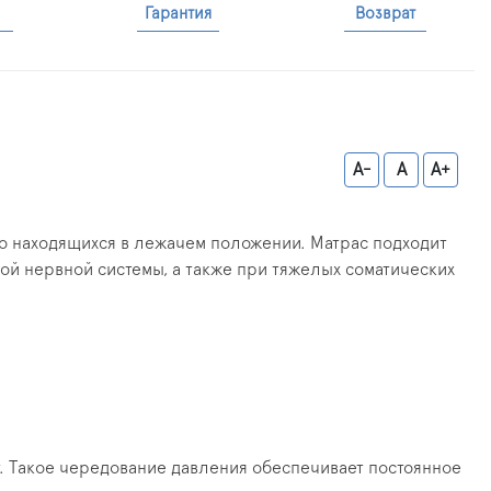
Гарантия
Возврат
A-
A
A+
о находящихся в лежачем положении. Матрас подходит
ой нервной системы, а также при тяжелых соматических
т. Такое чередование давления обеспечивает постоянное