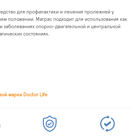
редство для профилактики и лечения пролежней у
чем положении. Матрас подходит для использования как
при заболеваниях опорно-двигательной и центральной
атических состояниях.
й марки Doctor Life