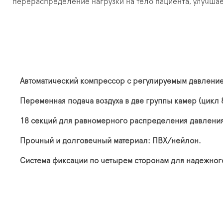
перераспределение нагрузки на тело пациента, улучша
Автоматический компрессор с регулируемым давлением
Переменная подача воздуха в две группы камер (цикл 
18 секций для равномерного распределения давления
Прочный и долговечный материал: ПВХ/нейлон.
Система фиксации по четырем сторонам для надежного