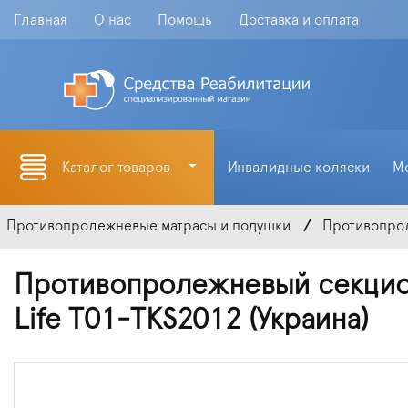
Главная
О нас
Помощь
Доставка и оплата
Каталог товаров
Инвалидные коляски
М
Противопролежневые матрасы и подушки
Противопро
Противопролежневый секцио
Life Т01-TKS2012 (Украина)