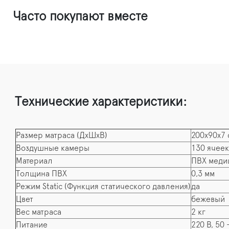
Часто покупают вместе
Технические характеристики:
Размер матраса (ДхШхВ)
200х90х7 
Воздушные камеры
130 ячеек
Материал
ПВХ медиц
Толщина ПВХ
0,3 мм
Режим Static (Функция статического давления)
да
Цвет
бежевый
Вес матраса
2 кг
Питание
220 В, 50 