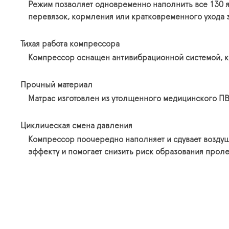
Режим позволяет одновременно наполнить все 130 я
перевязок, кормления или кратковременного ухода 
Тихая работа компрессора
Компрессор оснащен антивибрационной системой, кот
Прочный материал
Матрас изготовлен из утолщенного медицинского ПВХ
Циклическая смена давления
Компрессор поочередно наполняет и сдувает воздуш
эффекту и помогает снизить риск образования прол