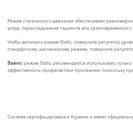
Режим статического давления обеспечивает равномерное
ухода, перекладывания пациента или кратковременного 
Чтобы включить режим Static, поверните регулятор уров
стандартному циклическому режиму, поверните регулято
Важно:
режим Static рекомендуется использовать тольк
эффективность профилактики пролежней, поскольку пр
Система сертифицирована в Украине и имеет официальн