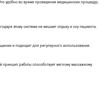
Это удобно во время проведения медицинских процедур,
одаря этому система не мешает отдыху и сну пациента.
ищении и подходит для регулярного использования.
ой принцип работы способствует мягкому массажному