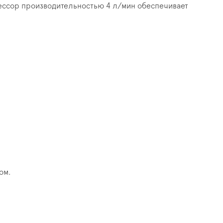
рессор производительностью 4 л/мин обеспечивает
ом.