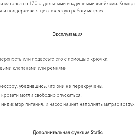
 и матраса со 130 отдельными воздушными ячейками. Комп
ия и поддерживает циклическую работу матраса.
Эксплуатация
верхность или подвесьте его с помощью крючка.
цевыми клапанами или ремнями.
рессору, убедившись, что они не перекручены.
 кровати могли свободно опускаться.
индикатор питания, и насос начнет наполнять матрас воздух
Дополнительная функция Static