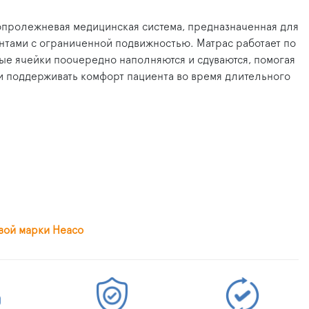
опролежневая медицинская система, предназначенная для
нтами с ограниченной подвижностью. Матрас работает по
е ячейки поочередно наполняются и сдуваются, помогая
и поддерживать комфорт пациента во время длительного
вой марки Heaco