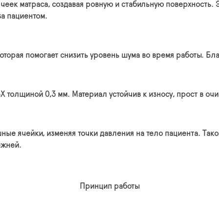
чеек матраса, создавая ровную и стабильную поверхность. 
за пациентом.
орая помогает снизить уровень шума во время работы. Благ
 толщиной 0,3 мм. Материал устойчив к износу, прост в оч
ные ячейки, изменяя точки давления на тело пациента. Так
ежней.
Принцип работы