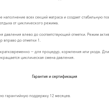
 наполнение всех секций матраса и создает стабильную по
отдыха от циклического режима.
ня давления влево до соответствующей отметки. Режим актив
р вправо до отметки 1.
о кратковременно — для процедур, кормления или ухода. Дл
екращается циклическая смена давления.
Гарантия и сертификация
ую гарантийную поддержку 12 месяцев.