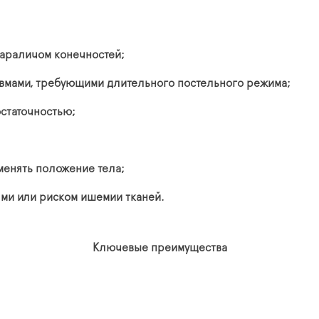
параличом конечностей;
авмами, требующими длительного постельного режима;
статочностью;
менять положение тела;
ями или риском ишемии тканей.
Ключевые преимущества