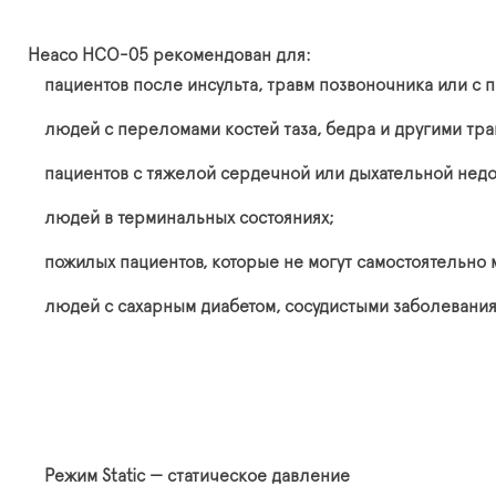
Heaco HCO-05 рекомендован для:
пациентов после инсульта, травм позвоночника или с 
людей с переломами костей таза, бедра и другими тр
пациентов с тяжелой сердечной или дыхательной недо
людей в терминальных состояниях;
пожилых пациентов, которые не могут самостоятельно 
людей с сахарным диабетом, сосудистыми заболевани
Режим Static — статическое давление