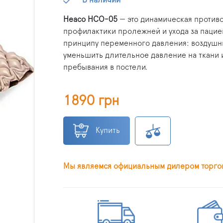
Heaco HCO-05
— это динамическая против
профилактики пролежней и ухода за пацие
принципу переменного давления: воздушны
уменьшить длительное давление на ткани 
пребывания в постели.
1890 грн
Купить
Мы являемся официальным дилером торго