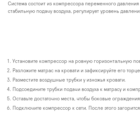
Система состоит из компрессора переменного давления
стабильную подачу воздуха, регулирует уровень давлен
Установите компрессор на ровную горизонтальную по
Разложите матрас на кровати и зафиксируйте его тор
Разместите воздушные трубки у изножья кровати.
Подсоедините трубки подачи воздуха к матрасу и комп
Оставьте достаточно места, чтобы боковые ограждения
Подключите компрессор к сети. После этого загорится 