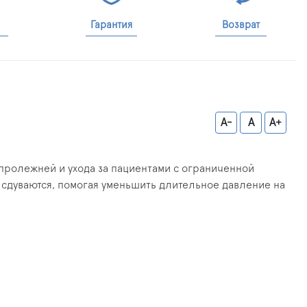
Гарантия
Возврат
A-
A
A+
пролежней и ухода за пациентами с ограниченной
сдуваются, помогая уменьшить длительное давление на