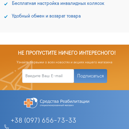
Бесплатная настройка инвалидных колясок
Удобный обмен и возврат товара
НЕ ПРОПУСТИТЕ НИЧЕГО ИНТЕРЕСНОГО!
Узнайте первыми о всех новостях и акциях нашего магазина
Подписаться
+38 (097) 656-73-33