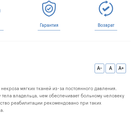
Гарантия
Возврат
A-
A
A+
екроза мягких тканей из-за постоянного давления.
 тела владельца, чем обеспечивает больному человеку
едство реабилитации рекомендовано при таких
а.