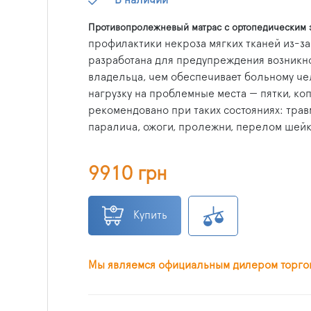
Противопролежневый матрас с ортопедическим
профилактики некроза мягких тканей из-за
разработана для предупреждения возникн
владельца, чем обеспечивает больному че
нагрузку на проблемные места — пятки, ко
рекомендовано при таких состояниях: тра
паралича, ожоги, пролежни, перелом шейк
9910 грн
Купить
Мы являемся официальным дилером торго