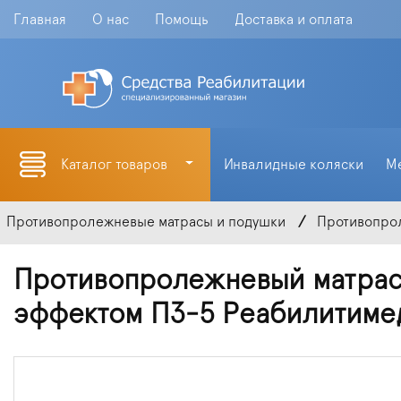
Главная
О нас
Помощь
Доставка и оплата
Каталог товаров
Инвалидные коляски
М
Противопролежневые матрасы и подушки
Противопро
Противопролежневый матрас
эффектом ПЗ-5 Реабилитиме