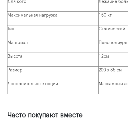
Для кого
Лежачие бол
Максимальная нагрузка
150 кг
Тип
Статический
Материал
Пенополиуре
Высота
12см
Размер
200 х 85 см
Дополнительные опции
Массажный э
Часто покупают вместе