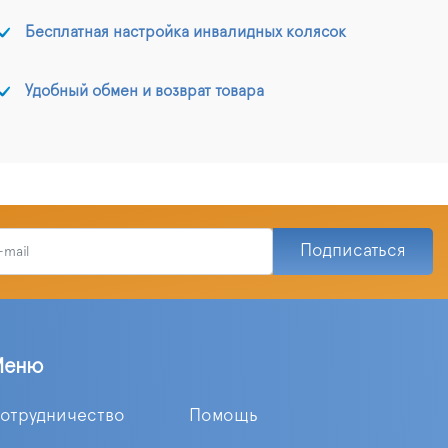
Бесплатная настройка инвалидных колясок
Удобный обмен и возврат товара
Подписаться
Меню
отрудничество
Помощь