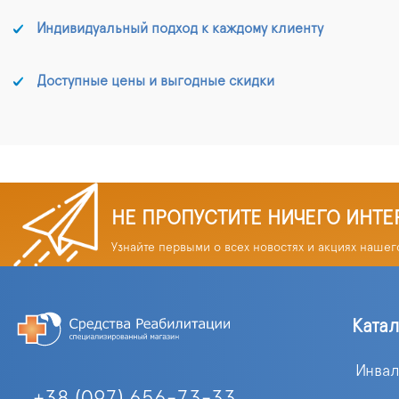
Индивидуальный подход к каждому клиенту
Доступные цены и выгодные скидки
НЕ ПРОПУСТИТЕ НИЧЕГО ИНТЕ
Узнайте первыми о всех новостях и акциях нашег
Ката
Инва
+38 (097) 656-73-33