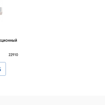
кционный
22910