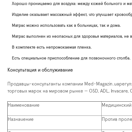
Хорошо проницаемо для воздуха: между кожей больного и ма
Изделие оказывает массажный эффект, что улучшает кровоо
Матрас можно использовать как в больницах, так и дома.
Матрас выполнен из неопасных для здоровья материалов, не 
В комплекте есть непромокаемая пленка.
Есть специальное приспособление для позвоночного столба.
Консультация и обслуживание
Продавцы-консультанты компании Med-Magazin.uaрегуля
торговых марок на мировом рынке — OSD, ADL, Invacare,
Наименование
Медицинский
Назначение
Против прол