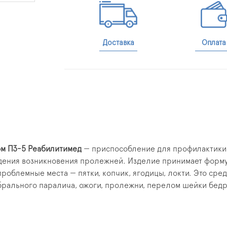
Доставка
Оплата
ом ПЗ-5 Реабилитимед
— приспособление для профилактики н
дения возникновения пролежней. Изделие принимает форму
проблемные места — пятки, копчик, ягодицы, локти. Это ср
брального паралича, ожоги, пролежни, перелом шейки бедр