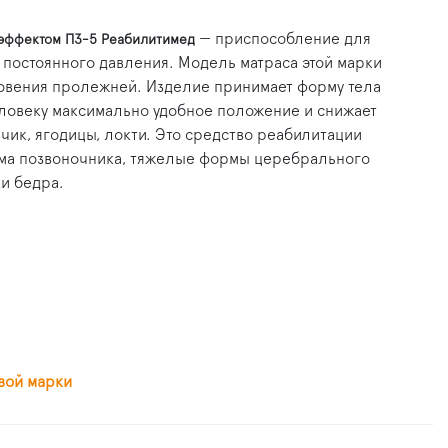
— приспособление для
 эффектом ПЗ-5 Реабилитимед
 постоянного давления. Модель матраса этой марки
овения пролежней. Изделие принимает форму тела
ловеку максимально удобное положение и снижает
пчик, ягодицы, локти. Это средство реабилитации
вма позвоночника, тяжелые формы церебрального
и бедра.
вой марки