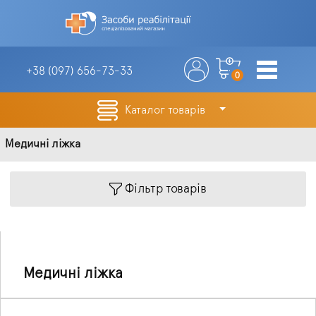
+38 (097)
656-73-33
0
Каталог товарів
Медичні ліжка
Фільтр товарів
Медичні ліжка