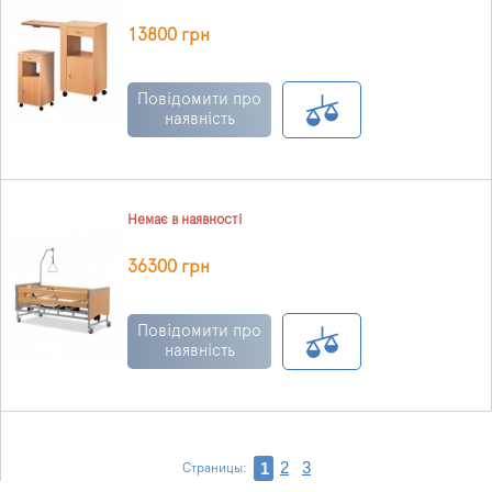
13800 грн
Повідомити про
наявність
Немає в наявності
36300 грн
Повідомити про
наявність
2
3
1
Страницы: