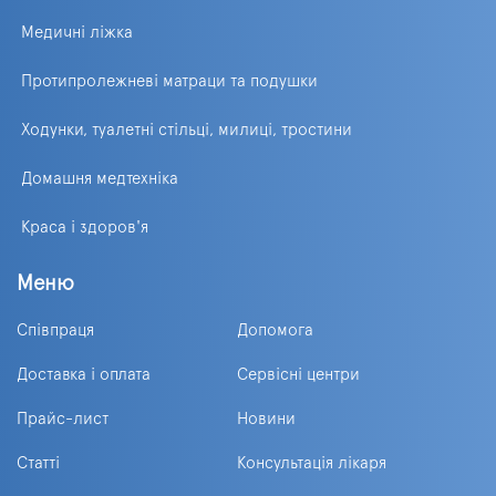
Медичні ліжка
Протипролежневі матраци та подушки
Ходунки, туалетні стільці, милиці, тростини
Домашня медтехніка
Краса і здоров'я
Меню
Співпраця
Допомога
Доставка і оплата
Сервісні центри
Прайс-лист
Новини
Статті
Консультація лікаря