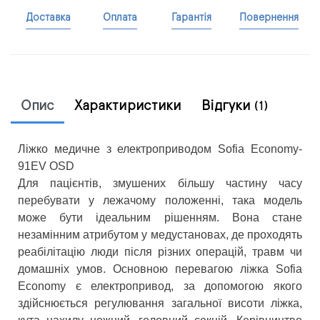
Доставка
Оплата
Гарантія
Повернення
Опис
Характиристики
Відгуки
(1)
Ліжко медичне з електроприводом Sofia Economy-
91EV OSD
Для пацієнтів, змушених більшу частину часу
перебувати у лежачому положенні, така модель
може бути ідеальним рішенням. Вона стане
незамінним атрибутом у медустановах, де проходять
реабілітацію люди після різних операцій, травм чи
домашніх умов. Основною перевагою ліжка Sofia
Economy є електропривод, за допомогою якого
здійснюється регулювання загальної висоти ліжка,