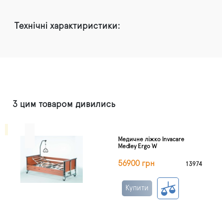
Технічні характиристики:
З цим товаром дивились
Медичне ліжко Invacare
Medley Ergo W
56900 грн
13974
Купити