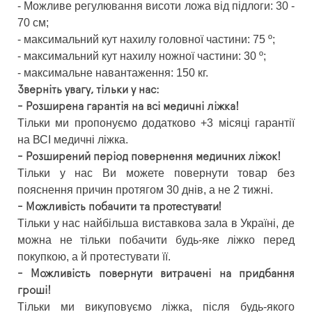
- Можливе регулювання висоти ложа від підлоги: 30 -
70 см;
- максимальний кут нахилу головної частини: 75 º;
- максимальний кут нахилу ножної частини: 30 º;
- максимальне навантаження: 150 кг.
Зверніть увагу, тільки у нас:
- Розширена гарантія на всі медичні ліжка!
Тільки ми пропонуємо додатково +3 місяці гарантії
на ВСІ медичні ліжка.
- Розширений період повернення медичних ліжок!
Тільки у нас Ви можете повернути товар без
пояснення причин протягом 30 днів, а не 2 тижні.
- Можливість побачити та протестувати!
Тільки у нас найбільша виставкова зала в Україні, де
можна не тільки побачити будь-яке ліжко перед
покупкою, а й протестувати її.
- Можливість повернути витрачені на придбання
гроші!
Тільки ми викуповуємо ліжка, після будь-якого