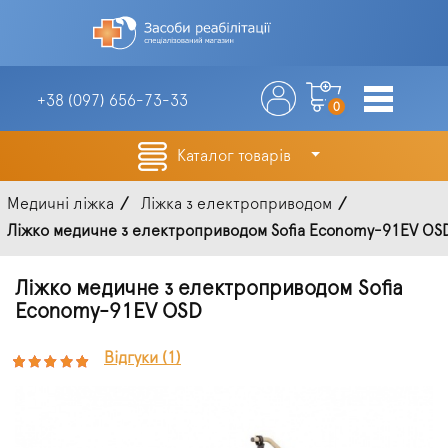
+38 (097)
656-73-33
0
Каталог товарів
Медичні ліжка
Ліжка з електроприводом
Ліжко медичне з електроприводом Sofia Economy-91EV OS
Ліжко медичне з електроприводом Sofia
Economy-91EV OSD
Відгуки (1)