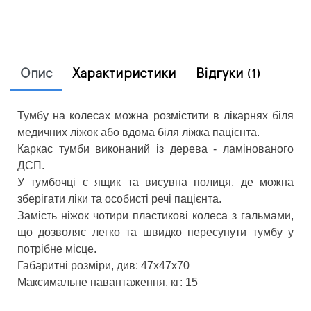
Опис
Характиристики
Відгуки
(1)
Тумбу на колесах можна розмістити в лікарнях біля
медичних ліжок або вдома біля ліжка пацієнта.
Каркас тумби виконаний із дерева - ламінованого
ДСП.
У тумбочці є ящик та висувна полиця, де можна
зберігати ліки та особисті речі пацієнта.
Замість ніжок чотири пластикові колеса з гальмами,
що дозволяє легко та швидко пересунути тумбу у
потрібне місце.
Габаритні розміри, див: 47х47х70
Максимальне навантаження, кг: 15