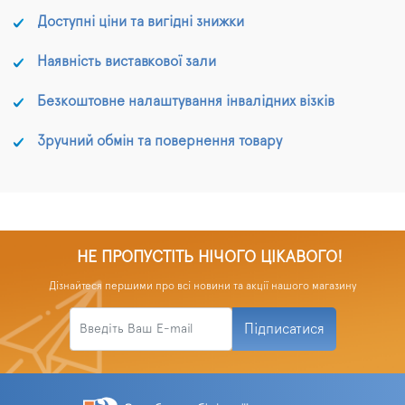
Доступні ціни та вигідні знижки
Наявність виставкової зали
Безкоштовне налаштування інвалідних візків
Зручний обмін та повернення товару
НЕ ПРОПУСТІТЬ НІЧОГО ЦІКАВОГО!
Дізнайтеся першими про всі новини та акції нашого магазину
Підписатися