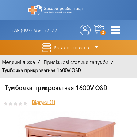
+38 (097)
656-73-33
0
Каталог товарів
Медичні ліжка
Приліжкові столики та тумби
Тумбочка прикроватная 1600V OSD
Тумбочка прикроватная 1600V OSD
Відгуки (1)