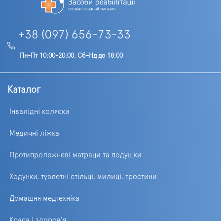
+38 (097) 656-73-33
Пн-Пт 10:00-20:00, Сб-Нд до 18:00
Каталог
Інвалідні коляски
Медичні ліжка
Протипролежневі матраци та подушки
Ходунки, туалетні стільці, милиці, тростини
Домашня медтехніка
Краса і здоров'я