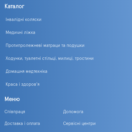
Каталог
Інвалідні коляски
Медичні ліжка
Протипролежневі матраци та подушки
Ходунки, туалетні стільці, милиці, тростини
Домашня медтехніка
Краса і здоров'я
Меню
Співпраця
Допомога
Доставка і оплата
Сервісні центри