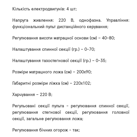
Кількість електродвигунів: 4 шт;
Напруга живлення: 220 В, однофазна. Управління:
функціональний пульт дистанційного керування;
Регулювання висоти матрацної основи (см) – 40-80;
Налаштування спинної секції (гр.) – 0-70;
Налаштування тазостегнової секції (гр.) – 0-35;
Розміри матрацного ложа (см) – 200х90;
Габаритні розміри ліжка (см) – 220х102;
Харчування – 220 В;
Регульовані секції пульта - регулювання спинної секції,
регулювання стегнової секції, регулювання головної
секції, загальне регулювання ложа;
Регулювання бічних огорож - так;