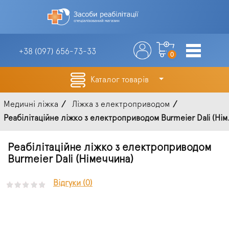
+38 (097)
656-73-33
0
Каталог товарів
Медичні ліжка
Ліжка з електроприводом
Реабілітаційне ліжко з електроприводом Burmeier Dali (Нім.
Реабілітаційне ліжко з електроприводом
Burmeier Dali (Німеччина)
Відгуки (0)