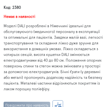
Код: 2380
Немає в наявності
Моделі DALI розроблені в Німеччині ідеальні для
обслуговуючого (медичного) персоналу в експлуатації
та оптимальні для пацієнтів. Завдяки малій вазі, легкості
транспортування та складання ліжко дуже зручне для
використання в домашніх умовах. Ліжко складається з
чотирьох секцій, висота кушетки DALI змінюється
електродвигунами від 40 до 80 см. Положення опорних
поверхонь спини та стегон можна змінювати у просторі
за допомогою електродвигунів. Бічні ґрати (у деревині
або металі) пропонують додаткову надійність та безпеку
пацієнта. Металеві частини відрізняються покриттям із
лаком порошку поліефіру.
Повідомити про наявність