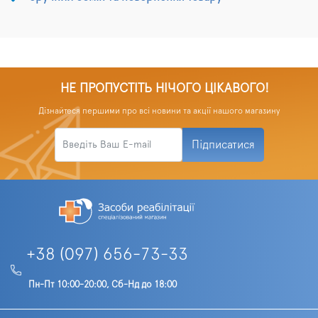
НЕ ПРОПУСТІТЬ НІЧОГО ЦІКАВОГО!
Дізнайтеся першими про всі новини та акції нашого магазину
Підписатися
+38 (097) 656-73-33
Пн-Пт 10:00-20:00, Сб-Нд до 18:00