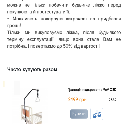
можна не тільки побачити будь-яке ліжко перед
покупкою, а й протестувати її.
- Можливість повернути витрачені на придбання
гроші!
Тільки ми викуповуємо ліжка, після будь-якого
терміну експлуатації, якщо вона стала Вам не
потрібна, і повертаємо до 50% від вартості!
Часто купують разом
Трапеція надкроватна 96V OSD
2499 грн
2382
Купити