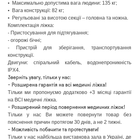
•
Максимально допустима вага людини: 135 кг;
•
Вага конструкції: 82 кг;
•
Регульовані за висотою секції – головна та ножна.
Комплектація ліжка:
- Пристосування для підтягування;
- огорожі бічні;
- Пристрій для зберігання, транспортування
конструкції.
Двигуни: спіральний кабель, водонепроникність
IPX4.
Зверніть увагу, тільки у нас:
- Розширена гарантія на всі медичні ліжка!
Тільки ми пропонуємо додатково +3 місяці гарантії
на ВСІ медичні ліжка.
- Розширений період повернення медичних ліжок!
Тільки у нас Ви можете повернути товар без
пояснення причин протягом 30 днів, а не 2 тижні.
- Можливість побачити та протестувати!
Тільки у нас найбільша виставкова зала в Україні, де