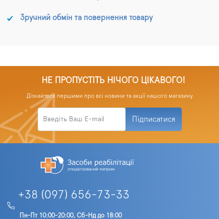
Зручний обмін та повернення товару
НЕ ПРОПУСТІТЬ НІЧОГО ЦІКАВОГО!
Дізнайтеся першими про всі новини та акції нашого магазину
Підписатися
+38 (097) 656-73-33
Пн-Пт 10:00-20:00, Сб-Нд до 18:00