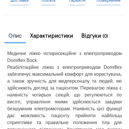
Доставка
Оплата
Гарантія
Повернення
Опис
Характиристики
Відгуки
(0)
Медичне ліжко чотирисекційне з електроприводом
Domiflex Bock
Реабілітаційне ліжко з електроприводом Domiflex
забезпечує максимальний комфорт для користувача,
а також зручність для медперсоналу та людей, які
здійснюють догляд за пацієнтом. Перевагою ліжка є
наявність чотирьох секцій, що регулюються по
висоті, управління якими здійснюється завдяки
безшумним електромоторам. Наявність цієї функції
дає можливість пацієнту прийняти найбільш
сприятливе та правильне положення тіла для