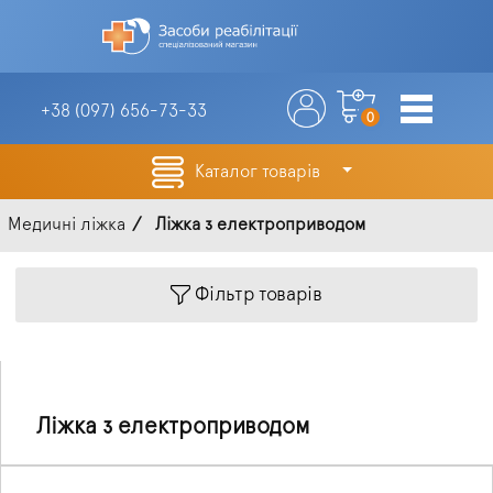
+38 (097)
656-73-33
0
Каталог товарів
Медичні ліжка
Ліжка з електроприводом
Фільтр товарів
Ліжка з електроприводом