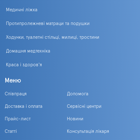
Медичні ліжка
Протипролежневі матраци та подушки
Ходунки, туалетні стільці, милиці, тростини
Домашня медтехніка
Краса і здоров'я
Меню
Співпраця
Допомога
Доставка і оплата
Сервісні центри
Прайс-лист
Новини
Статті
Консультація лікаря