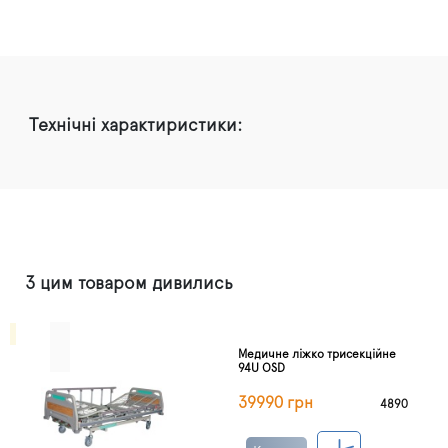
Технічні характиристики:
З цим товаром дивились
Медичне ліжко трисекційне
94U OSD
39990 грн
4890