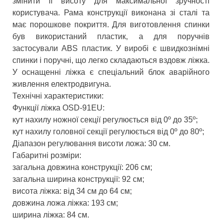
змінити її висоту для максимальної зручності
користувача. Рама конструкції виконана зі сталі та
має порошкове покриття. Для виготовлення спинки
був використаний пластик, а для поручнів
застосували ABS пластик. У виробі є швидкознімні
спинки і поручні, що легко складаються вздовж ліжка.
У оснащенні ліжка є спеціальний блок аварійного
живлення електродвигуна.
Технічні характеристики:
Функції ліжка OSD-91EU:
кут нахилу ножної секції регулюється від 0º до 35º;
кут нахилу головної секції регулюється від 0º до 80º;
Діапазон регулювання висоти ложа: 30 см.
Габаритні розміри:
загальна довжина конструкції: 206 см;
загальна ширина конструкції: 92 см;
висота ліжка: від 34 см до 64 см;
довжина ложа ліжка: 193 см;
ширина ліжка: 84 см.