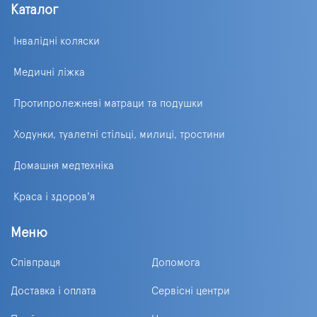
Каталог
Інвалідні коляски
Медичні ліжка
Протипролежневі матраци та подушки
Ходунки, туалетні стільці, милиці, тростини
Домашня медтехніка
Краса і здоров'я
Меню
Співпраця
Допомога
Доставка і оплата
Сервісні центри