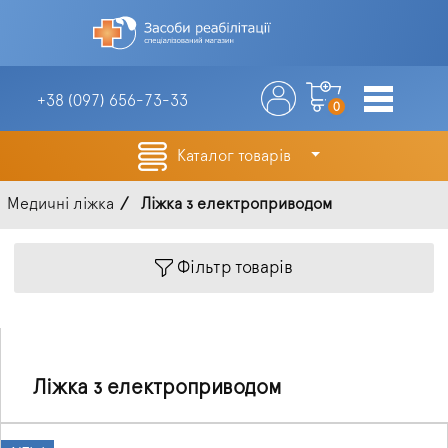
+38 (097)
656-73-33
0
Каталог товарів
Медичні ліжка
Ліжка з електроприводом
Фільтр товарів
Ліжка з електроприводом