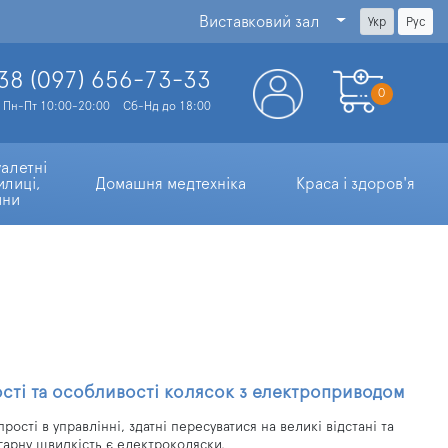
Виставковий зал
Укр
Рус
38 (097)
656-73-33
0
Пн-Пт 10:00-20:00
Сб-Нд до 18:00
алетні 
илиці, 
Домашня медтехніка
Краса і здоров'я
ини
ості та особливості колясок з електроприводом
рості в управлінні, здатні пересуватися на великі відстані та
гарну швидкість є електроколяски.