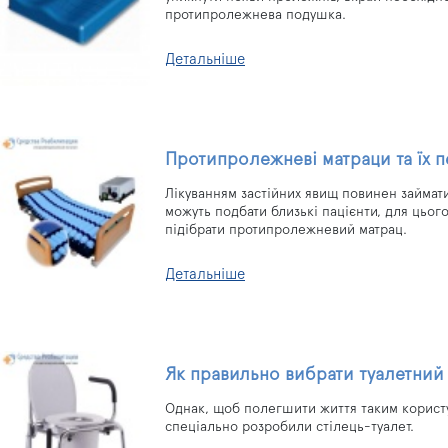
протипролежнева подушка.
Детальніше
Протипролежневі матраци та їх 
Лікуванням застійних явищ повинен займати
можуть подбати близькі пацієнти, для цьог
підібрати протипролежневий матрац.
Детальніше
Як правильно вибрати туалетний
Однак, щоб полегшити життя таким корист
спеціально розробили стілець-туалет.