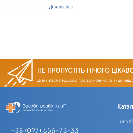
Детальніше
НЕ ПРОПУСТІТЬ НІЧОГО ЦІКАВ
Дізнайтеся першими про всі новини та акції наш
Ката
Інвал
+38 (097) 656-73-33