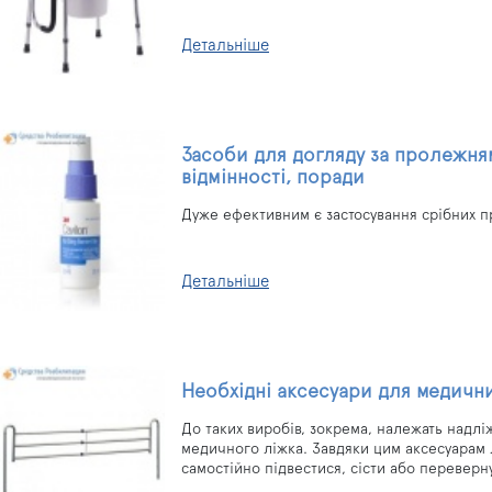
Детальніше
Засоби для догляду за пролежням
відмінності, поради
Дуже ефективним є застосування срібних пр
Детальніше
Необхідні аксесуари для медичн
До таких виробів, зокрема, належать надлі
медичного ліжка. Завдяки цим аксесуарам
самостійно підвестися, сісти або переверн