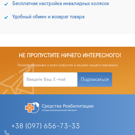
Бесплатная настройка инвалидных колясок
Удобный обмен и возврат товара
НЕ ПРОПУСТИТЕ НИЧЕГО ИНТЕРЕСНОГО!
Узнайте первыми о всех новостях и акциях нашего магазина
Подписаться
+38 (097) 656-73-33