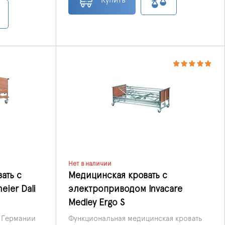
Нет в наличии
ать с
Медицинская кровать с
ier Dali
электроприводом Invacare
Medley Ergo S
 Германии
Функциональная медицинская кровать