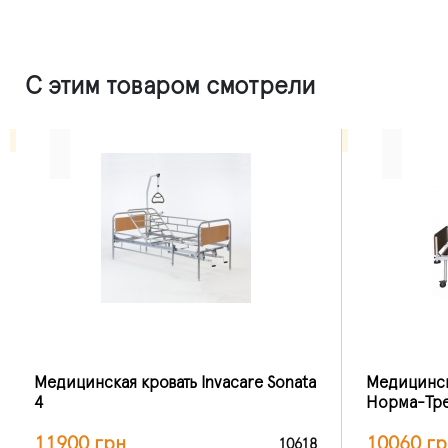
С этим товаром смотрели
Медицинская кровать Invacare Sonata
Медицинск
4
Норма-Тр
11900 грн
10060 гр
10618