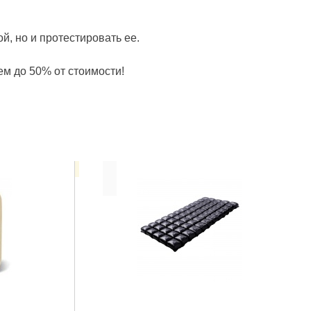
й, но и протестировать ее.
ем до 50% от стоимости!