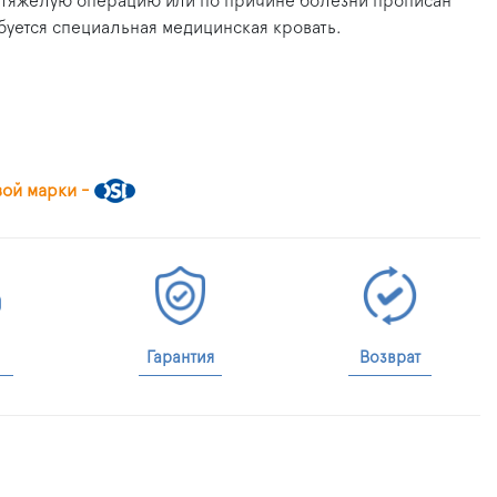
, тяжёлую операцию или по причине болезни прописан
буется специальная медицинская кровать.
вой марки -
Гарантия
Возврат