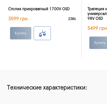
Столик прикроватный 1700V OSD
Трапеция 
универсал
3599 грн
98V OSD
2386
5499 грн
Купить
Купить
Технические характеристики: