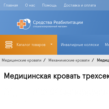
Главная
О нас
Помощь
Доставка и оплата
Каталог товаров
Инвалидные коляски
М
Медицинские кровати
Механические кровати
Медици
Медицинская кровать трехсе