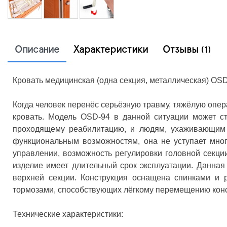
Описание
Характеристики
Отзывы
(1)
Кровать медицинская (одна секция, металлическая) OS
Когда человек перенёс серьёзную травму, тяжёлую опе
кровать. Модель OSD-94 в данной ситуации может с
проходящему реабилитацию, и людям, ухаживающим з
функциональным возможностям, она не уступает мног
управлении, возможность регулировки головной секци
изделие имеет длительный срок эксплуатации. Данная
верхней секции. Конструкция оснащена спинками и 
тормозами, способствующих лёгкому перемещению конс
Технические характеристики: