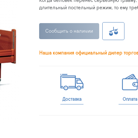
Когда человек перенёс серьёзную травму
длительный постельный режим, то ему тре
Сообщить о наличии
Наша компания официальный дилер торго
Доставка
Оплата