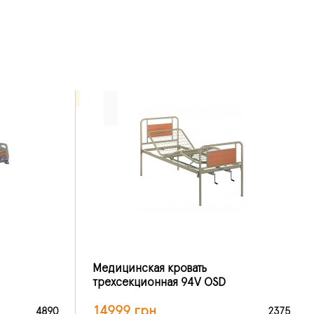
Медицинская кровать
трехсекционная 94V OSD
14999 грн
4890
2375