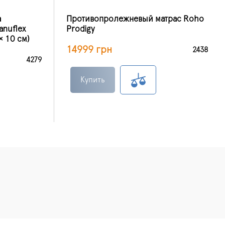
а
Противопролежневый матрас Roho
anuflex
Prodigy
× 10 см)
14999 грн
2438
4279
Купить