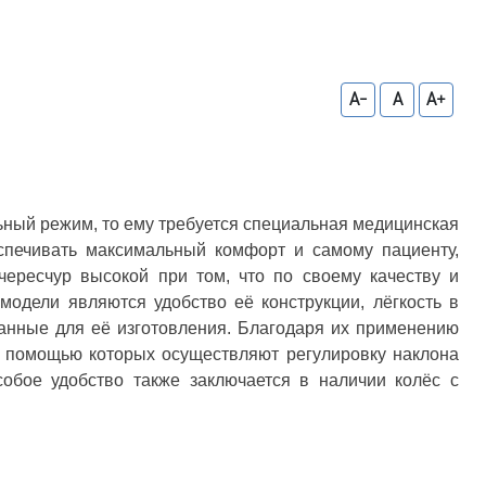
A-
A
A+
ьный режим, то ему требуется специальная медицинская
спечивать максимальный комфорт и самому пациенту,
ересчур высокой при том, что по своему качеству и
одели являются удобство её конструкции, лёгкость в
ванные для её изготовления. Благодаря их применению
 с помощью которых осуществляют регулировку наклона
обое удобство также заключается в наличии колёс с