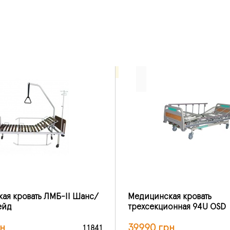
ая кровать ЛМБ-IІ Шанс/
Медицинская кровать
ейд
трехсекционная 94U OSD
н
39990 грн
11841