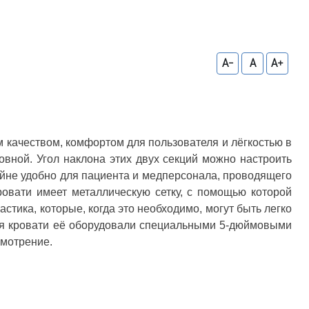
A-
A
A+
качеством, комфортом для пользователя и лёгкостью в
вной. Угол наклона этих двух секций можно настроить
крайне удобно для пациента и медперсонала, проводящего
овати имеет металлическую сетку, с помощью которой
ика, которые, когда это необходимо, могут быть легко
ия кровати её оборудовали специальными 5-дюймовыми
смотрение.