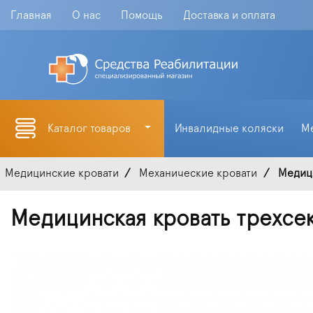
Главная
О нас
Помощь
Доставка и оплата
Каталог товаров
Инвалидные коляски
М
Медицинские кровати
Механические кровати
Медици
Медицинская кровать трехсе