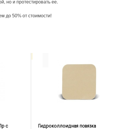
й, но и протестировать ее.
ем до 50% от стоимости!
Пр с
Гидроколлоидная повязка