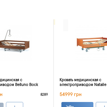
едицинская с
Кровать медицинская с
иводом Belluno Bock
электроприводом Natalie
н
54999 грн
8289