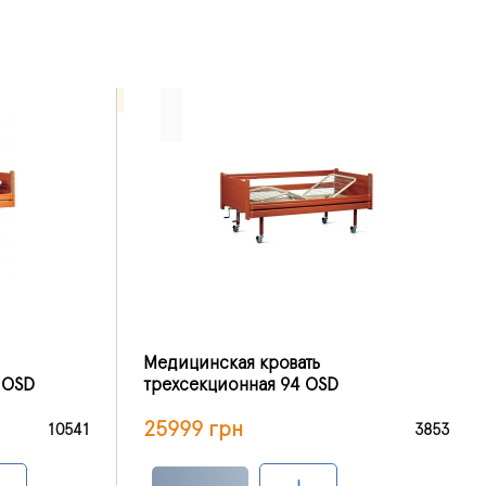
Медицинская кровать
 OSD
трехсекционная 94 OSD
25999 грн
10541
3853