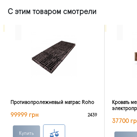
С этим товаром смотрели
Противопролежневый матрас Roho
Кровать м
электропр
99999 грн
2439
37700 гр
Купить