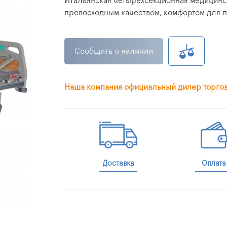
Итальянская
четырехсекционная
медицинск
превосходным качеством, комфортом для п
Сообщить о наличии
Наша компания официальный дилер торго
Доставка
Оплата