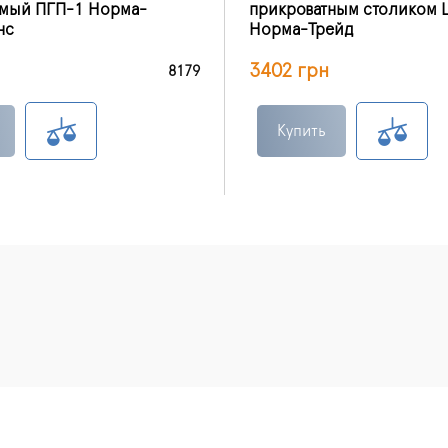
емый ПГП-1 Норма-
прикроватным столиком 
нс
Норма-Трейд
3402 грн
8179
Купить