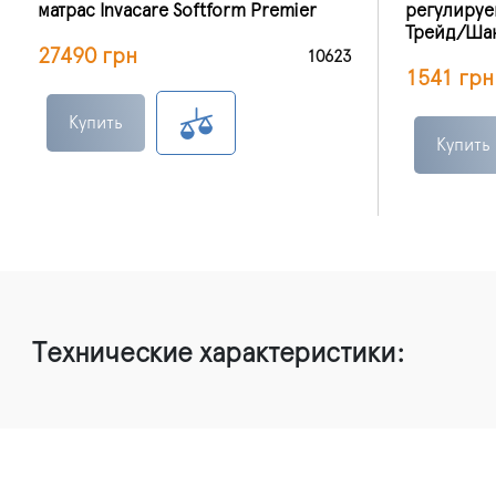
матрас Invacare Softform Premier
регулиру
Трейд/Ша
27490 грн
10623
1541 грн
Купить
Купить
Технические характеристики: