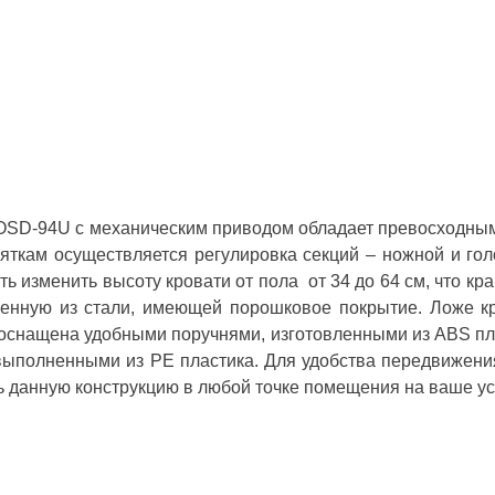
OSD-94U с механическим приводом обладает превосходным 
ткам осуществляется регулировка секций – ножной и голо
сть изменить высоту кровати от пола от 34 до 64 см, что 
енную из стали, имеющей порошковое покрытие. Ложе кр
оснащена удобными поручнями, изготовленными из ABS пласт
 выполненными из РЕ пластика. Для удобства передвижен
ть данную конструкцию в любой точке помещения на ваше у