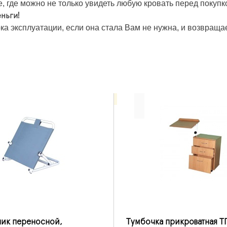
 где можно не только увидеть любую кровать перед покупко
ньги!
ка эксплуатации, если она стала Вам не нужна, и возвраща
ик переносной,
Тумбочка прикроватная Т