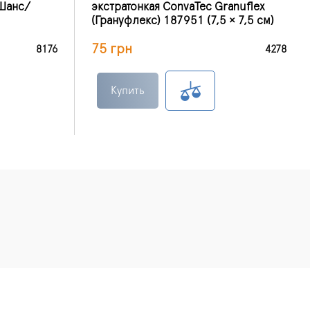
Шанс/
экстратонкая ConvaTec Granuflex
(Грануфлекс) 187951 (7,5 × 7,5 см)
75 грн
8176
4278
Купить