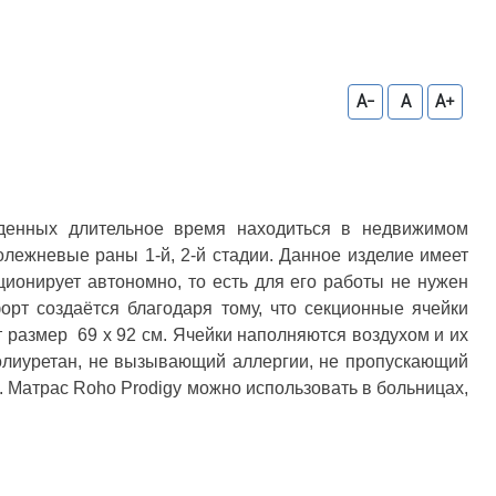
A-
A
A+
денных длительное время находиться в недвижимом
лежневые раны 1-й, 2-й стадии. Данное изделие имеет
ионирует автономно, то есть для его работы не нужен
орт создаётся благодаря тому, что секционные ячейки
т размер 69 х 92 см. Ячейки наполняются воздухом и их
 полиуретан, не вызывающий аллергии, не пропускающий
 Матрас Roho Prodigy можно использовать в больницах,