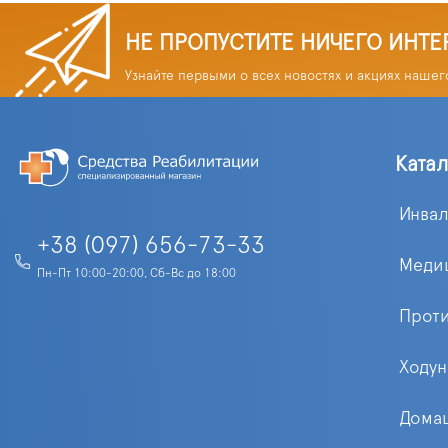
НЕ ПРОПУСТИТЕ НИЧЕГО ИНТЕ
Узнайте первыми о всех новостях и акциях нашег
Ката
Инва
+38 (097) 656-73-33
Меди
Пн-Пт 10:00-20:00, Сб-Вс до 18:00
Прот
Ходун
Домаш