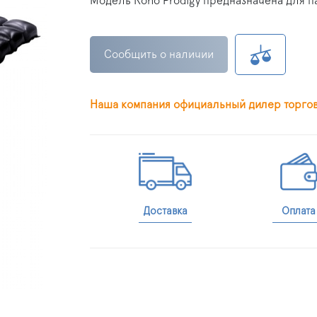
Модель Roho Prodigy предназначена для п
Сообщить о наличии
Наша компания официальный дилер торго
Доставка
Оплата