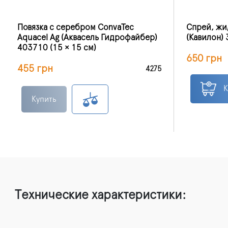
Повязка с серебром ConvaTec
Спрей, жи
Aquacel Ag (Аквасель Гидрофайбер)
(Кавилон) 
403710 (15 × 15 см)
650 грн
455 грн
4275
К
Купить
Технические характеристики: