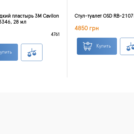
дкий пластырь 3M Cavilon
Стул-туалет OSD RB-210
3346, 28 мл
4850 грн
4761
Купить
упить