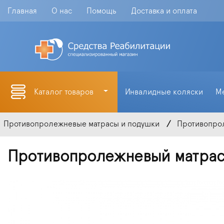
Главная
О нас
Помощь
Доставка и оплата
Каталог товаров
Инвалидные коляски
М
Противопролежневые матрасы и подушки
Противопро
Противопролежневый матрас