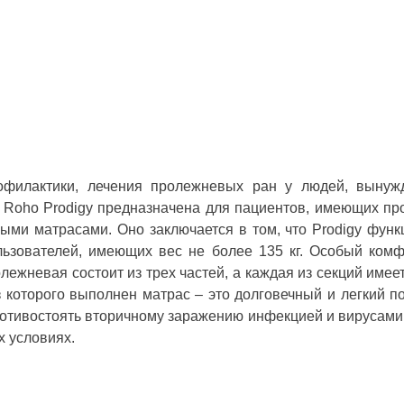
офилактики, лечения пролежневых ран у людей, вынуж
Roho Prodigy предназначена для пациентов, имеющих про
ми матрасами. Оно заключается в том, что Prodigy функц
ьзователей, имеющих вес не более 135 кг. Особый комф
ежневая состоит из трех частей, а каждая из секций имее
из которого выполнен матрас – это долговечный и легкий
противостоять вторичному заражению инфекцией и вирусами.
х условиях.