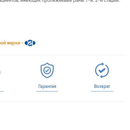
ациентов, имеющих пролежневые раны 1-й, 2-й стадии.
вой марки -
Гарантия
Возврат