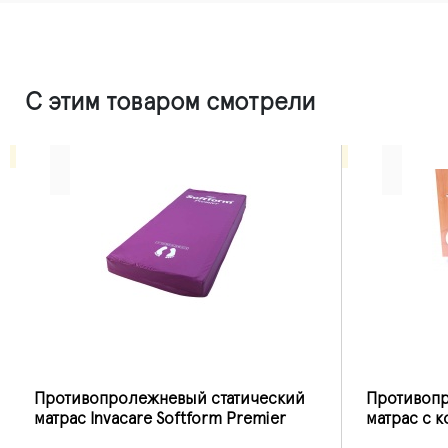
С этим товаром смотрели
Противопролежневый статический
Противоп
матрас Invacare Softform Premier
матрас с 