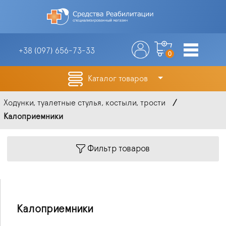
+38 (097)
656-73-33
0
Каталог товаров
Ходунки, туалетные стулья, костыли, трости
Калоприемники
Фильтр товаров
Калоприемники