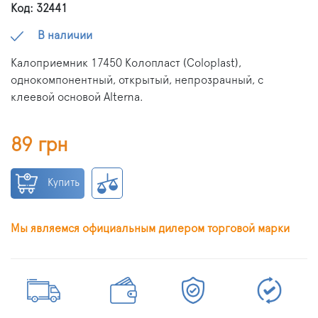
Код: 32441
В наличии
Калоприемник 17450 Колопласт (Coloplast),
однокомпонентный, открытый, непрозрачный, с
клеевой основой Alterna.
89 грн
Купить
Мы являемся официальным дилером торговой марки