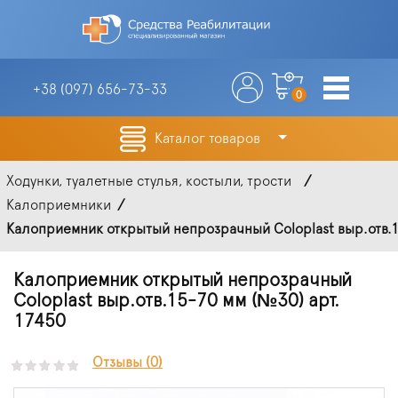
+38 (097)
656-73-33
0
Каталог товаров
Ходунки, туалетные стулья, костыли, трости
Калоприемники
Калоприемник открытый непрозрачный Coloplast выр.отв.1
Калоприемник открытый непрозрачный
Coloplast выр.отв.15-70 мм (№30) арт.
17450
Отзывы (0)