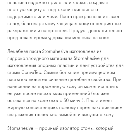
пластина надежно прилегали к коже, создавая
плотную защиту от подтекания кишечного
содержимого или мочи. Паста прекрасно впитывает
влагу, благодаря чему защищает кожу от неприятных
раздражений и натертостей. Продукт дополнительно
продлевает время удержания мешочка на коже.
Лечебная паста Stomahesive изготовлена из
гидроколлоидного материала Stomahesive для
изготовления опорных пластин и лент устройства для
стомы ConvaTec. Самым большим преимуществом
пасты являются ее сильные целебные свойства. При
нанесении на пораженную кожу он может исцелить
ее уже после нескольких применений (должен
оставаться на коже около 30 минут). Паста имеет
жирную консистенцию, поэтому перед наклеиванием
снаряжения тщательно вымойте и высушите кожу.
Stomahesive — прочный изолятор стомы, который