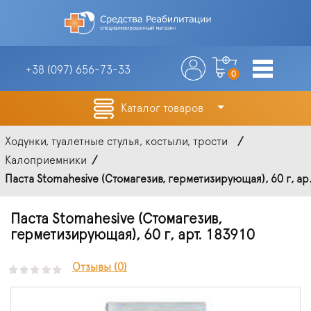
+38 (097)
656-73-33
0
Каталог товаров
Ходунки, туалетные стулья, костыли, трости
Калоприемники
Паста Stomahesive (Стомагезив, герметизирующая), 60 г, ар.
Паста Stomahesive (Стомагезив,
герметизирующая), 60 г, арт. 183910
Отзывы (0)