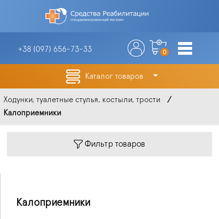
+38 (097)
656-73-33
0
Каталог товаров
Ходунки, туалетные стулья, костыли, трости
Калоприемники
Фильтр товаров
Калоприемники