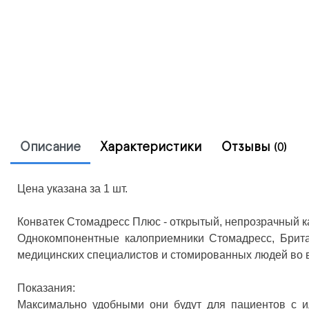
Описание
Характеристики
Отзывы
(0)
Цена указана за 1 шт.
Конватек Стомадресс Плюс - открытый, непрозрачный к
Однокомпонентные калоприемники Стомадресс, Брита
медицинских специалистов и стомированных людей во в
Показания:
Максимально удобными они будут для пациентов с и