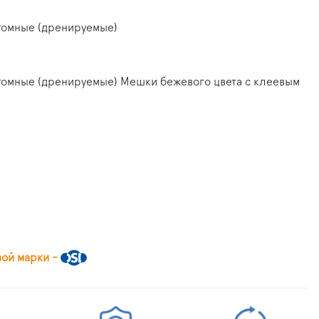
томные (дренируемые)
омные (дренируемые) Мешки бежевого цвета с клеевым
вой марки -