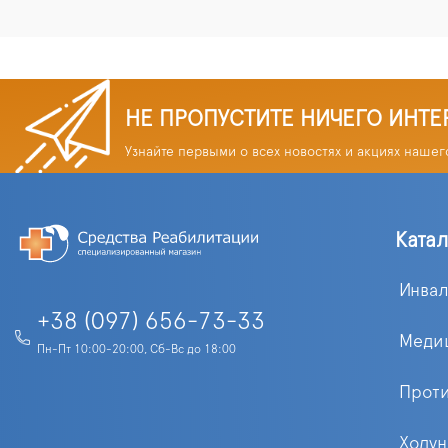
НЕ ПРОПУСТИТЕ НИЧЕГО ИНТЕ
Узнайте первыми о всех новостях и акциях нашег
Ката
Инва
+38 (097) 656-73-33
Меди
Пн-Пт 10:00-20:00, Сб-Вс до 18:00
Прот
Ходун