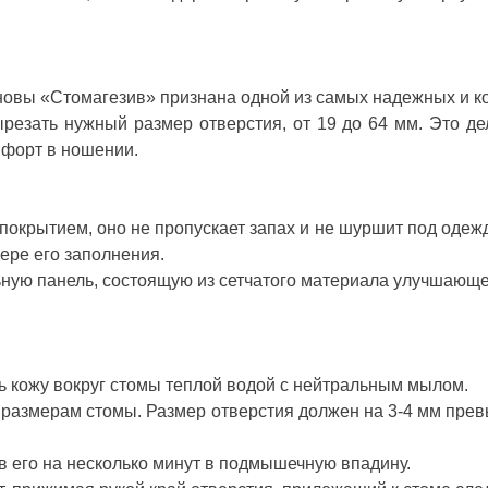
новы «Стомагезив» признана одной из самых надежных и 
резать нужный размер отверстия, от 19 до 64 мм. Это де
мфорт в ношении.
крытием, оно не пропускает запах и не шуршит под одежд
мере его заполнения.
ьную панель, состоящую из сетчатого материала улучшающе
 кожу вокруг стомы теплой водой с нейтральным мылом.
е размерам стомы. Размер отверстия должен на 3-4 мм пре
в его на несколько минут в подмышечную впадину.