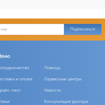
Подписаться
Меню
отрудничество
Помощь
оставка и оплата
Сервисные центры
райс-лист
Новости
татьи
Консультация доктора