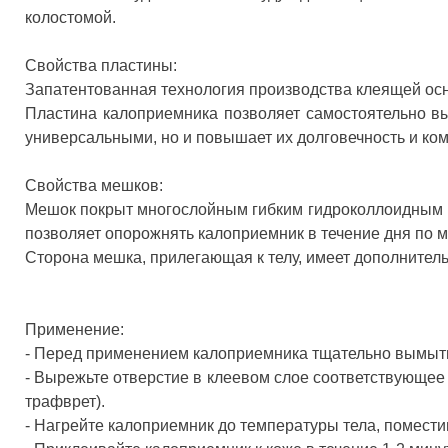
колостомой.
Свойства пластины:
Запатентованная технология производства клеящей ос
Пластина калоприемника позволяет самостоятельно вы
универсальными, но и повышает их долговечность и ко
Свойства мешков:
Мешок покрыт многослойным гибким гидроколлоидным по
позволяет опорожнять калоприемник в течение дня по 
Сторона мешка, прилегающая к телу, имеет дополнител
Применение:
- Перед применением калоприемника тщательно вымыть
- Вырежьте отверстие в клеевом слое соответствующе
трафврет).
- Нагрейте калоприемник до температуры тела, помести