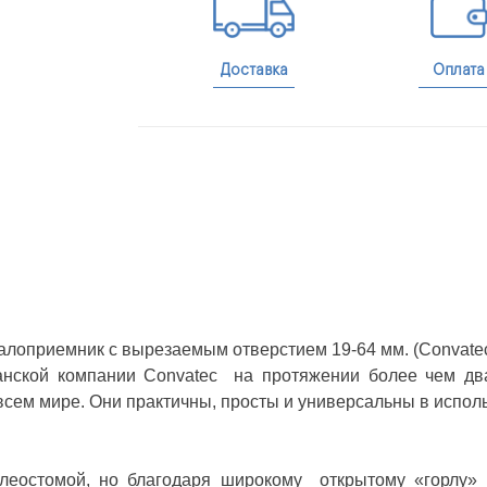
Доставка
Оплата
алоприемник с вырезаемым отверстием 19-64 мм. (Convatec 
нской компании Convatec на протяжении более чем два
сем мире. Они практичны, просты и универсальны в испол
леостомой, но благодаря широкому открытому «горлу» 