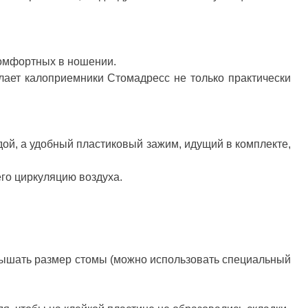
комфортных в ношении.
лает калоприемники Стомадресс не только практически
ой, а удобный пластиковый зажим, идущий в комплекте,
го циркуляцию воздуха.
вышать размер стомы (можно использовать специальный