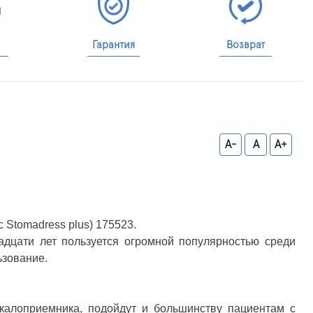
Гарантия
Возврат
A-
A
A+
Stomadress plus) 175523.
дцати лет пользуется огромной популярностью среди
ьзование.
калоприемника, подойдут и большинству пациентам с