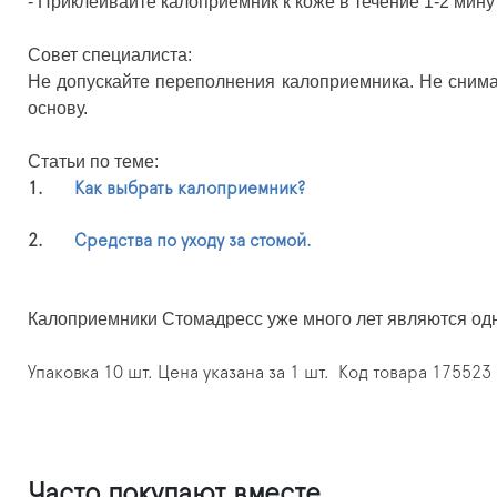
- Приклеивайте калоприемник к коже в течение 1-2 мину
Совет специалиста:
Не допускайте переполнения калоприемника. Не снима
основу.
Статьи по теме:
1.
Как выбрать калоприемник?
2.
Средства по уходу за стомой.
Калоприемники Стомадресс уже много лет являются од
Упаковка 10 шт. Цена указана за 1 шт. Код товара 175523
Часто покупают вместе