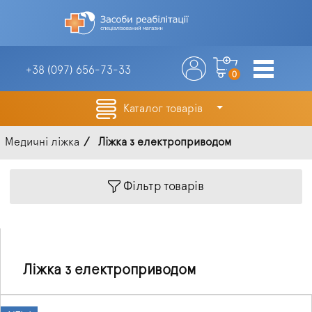
+38 (097)
656-73-33
0
Каталог товарів
Медичні ліжка
Ліжка з електроприводом
Фільтр товарів
Ліжка з електроприводом