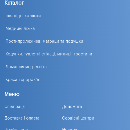
Каталог
Інвалідні коляски
Медичні ліжка
Протипролежневі матраци та подушки
Ходунки, туалетні стільці, милиці, тростини
Домашня медтехніка
Краса і здоров'я
Меню
Співпраця
Допомога
Доставка і оплата
Сервісні центри
Прайс-лист
Новини