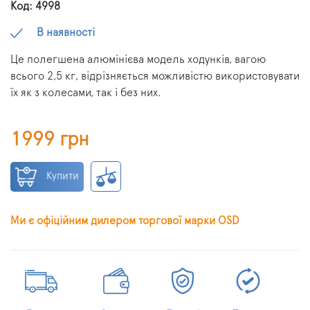
Код: 4998
В наявності
Це полегшена алюмінієва модель ходунків, вагою
всього 2,5 кг, відрізняється можливістю використовувати
їх як з колесами, так і без них.
1999 грн
Купити
Ми є офіційним дилером торгової марки OSD