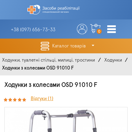
+38 (097)
656-73-33
0
Каталог товарів
Ходунки, туалетні стільці, милиці, тростини
Ходунки
Ходунки з колесами OSD 91010 F
Ходунки з колесами OSD 91010 F
Відгуки (1)