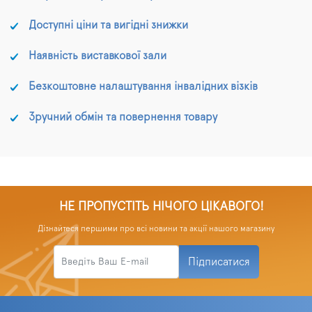
Доступні ціни та вигідні знижки
Наявність виставкової зали
Безкоштовне налаштування інвалідних візків
Зручний обмін та повернення товару
НЕ ПРОПУСТІТЬ НІЧОГО ЦІКАВОГО!
Дізнайтеся першими про всі новини та акції нашого магазину
Підписатися