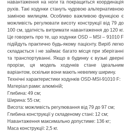
навантаження на ноги та покращиться координація
рухів. Такі ходунки стануть чудовою альтернативною
заміною милицям. Особливо важливою функцією є
можливість регулювати висоту конструкції від 79 до
100 см, здатність витримати навантаження до 120 кг.
Це говорить про те, що ходунки OSD – MSI – 91010 F
підійдуть практично будь-якому пацієнту. Виріб легко
складається і не займає багато місця при зберіганні
та транспортуванні. Якщо в будинку є вузькі дверні
прорізи, ця модель ходунків стане ідеальним
варіантом, оскільки вони мають невелику ширину.
Технічні характеристики ходунків OSD-MSI-91010 F:
Матеріал рами: алюміній;
Глибина: 49 см;
Ширина: 55 см;
Висота: можливість регулювання від 79 до 97 см;
Глибина конструкції у складеному стані: 12 см;
Навантаження максимально допустиме: 136 кг;
Маса конструкції: 2,5 кг.