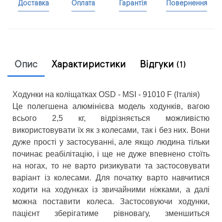
Доставка
Оплата
Гарантія
Повернення
Опис
Характиристики
Відгуки
(1)
Ходунки на коліщатках OSD - MSI - 91010 F (Італія)
Це полегшена алюмінієва модель ходунків, вагою
всього 2,5 кг, відрізняється можливістю
використовувати їх як з колесами, так і без них. Вони
дуже прості у застосуванні, але якщо людина тільки
починає реабілітацію, і ще не дуже впевнено стоїть
на ногах, то не варто ризикувати та застосовувати
варіант із колесами. Для початку варто навчитися
ходити на ходунках із звичайними ніжками, а далі
можна поставити колеса. Застосовуючи ходунки,
пацієнт зберігатиме рівновагу, зменшиться