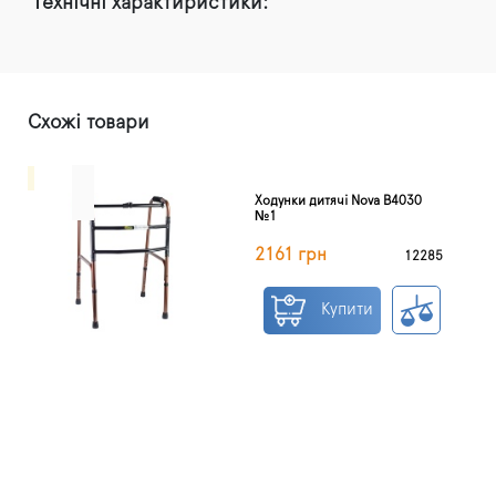
Технічні характиристики:
Схожі товари
Ходунки дитячі Nova B4030
№1
2161 грн
12285
Купити