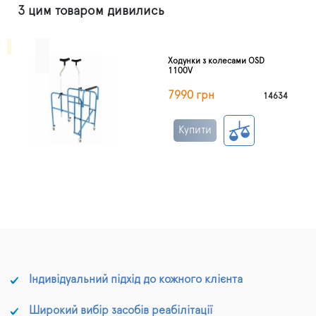
З цим товаром дивились
Ходунки з колесами OSD
1100V
7990 грн
14634
Купити
Індивідуальний підхід до кожного клієнта
Широкий вибір засобів реабілітації