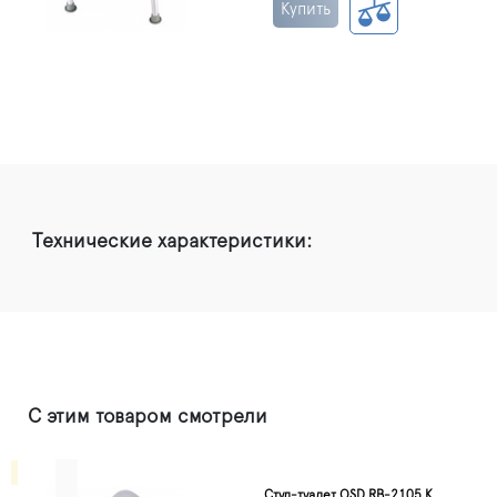
Купить
Технические характеристики:
С этим товаром смотрели
Стул-туалет OSD RB-2105 K