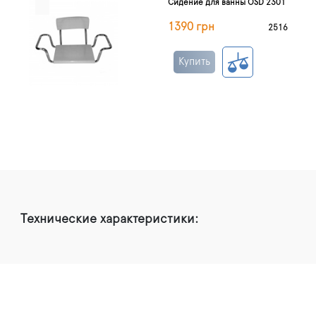
Сидение для ванны OSD 2301
1390 грн
2516
Купить
Технические характеристики: