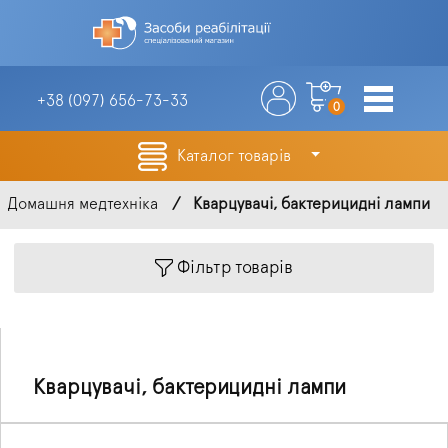
+38 (097)
656-73-33
0
Каталог товарів
Домашня медтехніка
Кварцувачі, бактерицидні лампи
Фільтр товарів
Кварцувачі, бактерицидні лампи