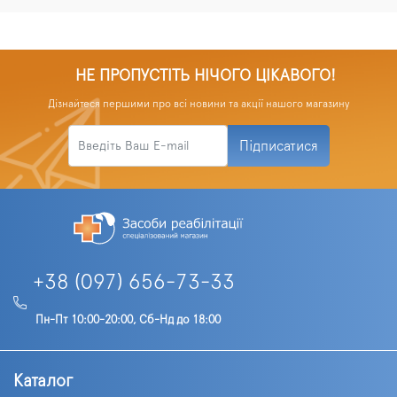
НЕ ПРОПУСТІТЬ НІЧОГО ЦІКАВОГО!
Дізнайтеся першими про всі новини та акції нашого магазину
Підписатися
+38 (097) 656-73-33
Пн-Пт 10:00-20:00, Сб-Нд до 18:00
Каталог