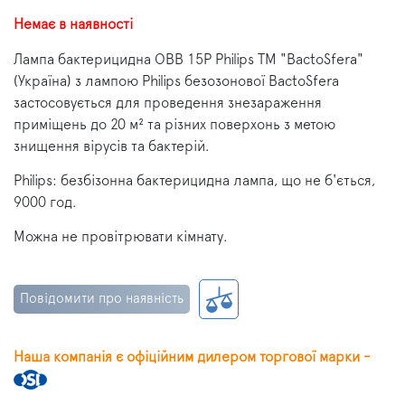
Немає в наявності
Лампа бактерицидна OBB 15P Philips ТМ "BactoSfera"
(Україна) з лампою Philips безозонової BactoSfera
застосовується для проведення знезараження
приміщень до 20 м² та різних поверхонь з метою
знищення вірусів та бактерій.
Philips: безбізонна бактерицидна лампа, що не б'ється,
9000 год.
Можна не провітрювати кімнату.
Повідомити про наявність
Наша компанія є офіційним дилером торгової марки -