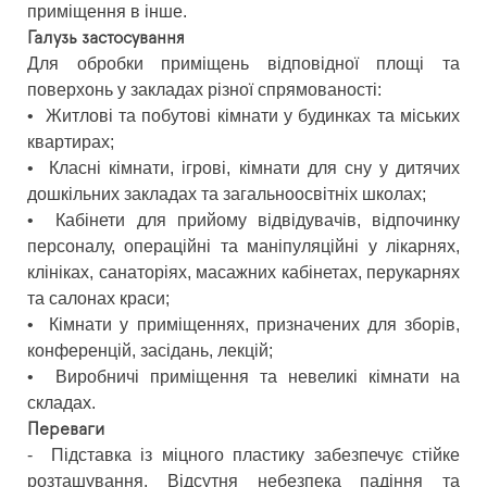
приміщення в інше.
Галузь застосування
Для обробки приміщень відповідної площі та
поверхонь у закладах різної спрямованості:
•
Житлові та побутові кімнати у будинках та міських
квартирах;
•
Класні кімнати, ігрові, кімнати для сну у дитячих
дошкільних закладах та загальноосвітніх школах;
•
Кабінети для прийому відвідувачів, відпочинку
персоналу, операційні та маніпуляційні у лікарнях,
клініках, санаторіях, масажних кабінетах, перукарнях
та салонах краси;
•
Кімнати у приміщеннях, призначених для зборів,
конференцій, засідань, лекцій;
•
Виробничі приміщення та невеликі кімнати на
складах.
Переваги
-
Підставка із міцного пластику забезпечує стійке
розташування. Відсутня небезпека падіння та