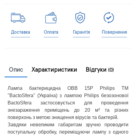
Доставка
Оплата
Гарантія
Повернення
Опис
Характиристики
Відгуки
(0)
Лампа бактерицидна OBB 15P Philips ТМ
"BactoSfera" (Україна) з лампою Philips безозонової
BactoSfera застосовується для проведення
знезараження приміщень до 20 м² та різних
поверхонь з метою знищення вірусів та бактерій.
Завдяки невеликим габаритам зручно проводити
поступальну обробку, переміщуючи лампу з одного