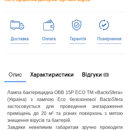
Доставка
Оплата
Гарантія
Повернення
Опис
Характиристики
Відгуки
(0)
Лампа бактерицидна OBB 15P ECO ТМ «BactoSfera»
(Україна) з лампою Eco безозонової BactoSfera
застосовується для проведення знезараження
приміщень до 20 м² та різних поверхонь з метою
знищення вірусів та бактерій.
Завдяки невеликим габаритам зручно проводити