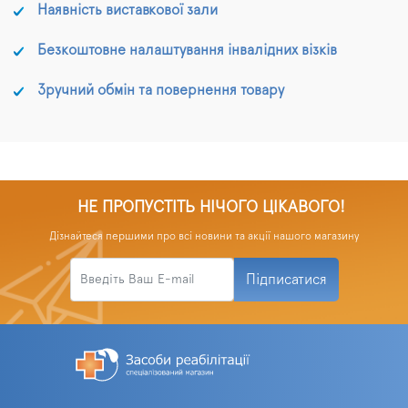
Наявність виставкової зали
Безкоштовне налаштування інвалідних візків
Зручний обмін та повернення товару
НЕ ПРОПУСТІТЬ НІЧОГО ЦІКАВОГО!
Дізнайтеся першими про всі новини та акції нашого магазину
Підписатися