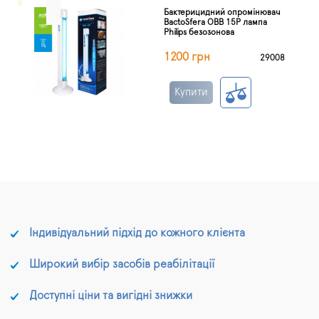
Бактерицидний опромінювач
BactoSfera OBB 15P лампа
Philips безозонова
1200 грн
29008
Купити
Індивідуальний підхід до кожного клієнта
Широкий вибір засобів реабілітації
Доступні ціни та вигідні знижки