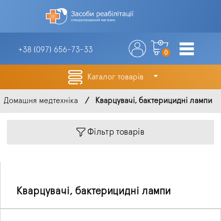
+38 (097)
656-73-33
0
Каталог товарів
Домашня медтехніка
Кварцувачі, бактерицидні лампи
Фільтр товарів
Кварцувачі, бактерицидні лампи