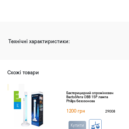
Технічні характиристики:
Схожі товари
Бактерицидний опромінювач
BactoSfera OBB 15P лампа
Philips безозонова
1200 грн
29008
Купити