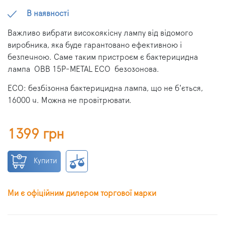
В наявності
Важливо вибрати високоякісну лампу від відомого
виробника, яка буде гарантовано ефективною і
безпечною. Саме таким пристроєм є бактерицидна
лампа
OBB 15P-METAL ECO
безозонова.
ECO: безбізонна бактерицидна лампа, що не б'ється,
16000 ч. Можна не провітрювати.
1399 грн
Купити
Ми є офіційним дилером торгової марки