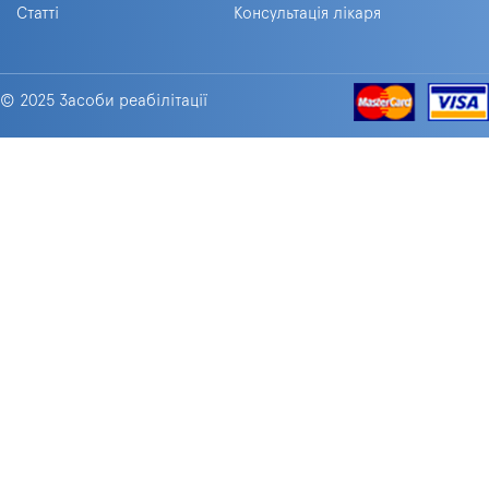
Статті
Консультація лікаря
© 2025 Засоби реабілітації