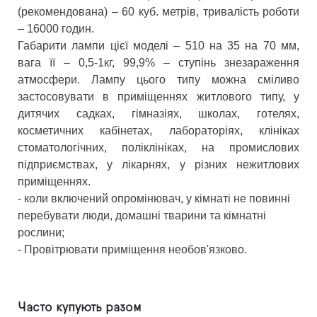
(рекомендована) – 60 куб. метрів, тривалість роботи
– 16000 годин.
Габарити лампи цієї моделі – 510 на 35 на 70 мм,
вага її – 0,5-1кг, 99,9% – ступінь знезараження
атмосфери. Лампу цього типу можна сміливо
застосовувати в приміщеннях житлового типу, у
дитячих садках, гімназіях, школах, готелях,
косметичних кабінетах, лабораторіях, клініках
стоматологічних, поліклініках, на промислових
підприємствах, у лікарнях, у різних нежитлових
приміщеннях.
- коли включений опромінювач, у кімнаті не повинні
перебувати люди, домашні тварини та кімнатні
рослини;
- Провітрювати приміщення необов'язково.
Часто купують разом